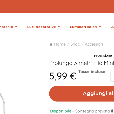
 marchio
Luci decorative
Luminari solari
A
Home
Shop
Accessori
Prolunga 3 metri Filo Min
5,99 €
Tasse incluse
Aggiungi al 
Disponibile
-
Consegna prevista
i