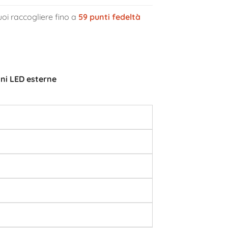
oi raccogliere fino a
59
punti fedeltà
ni LED esterne