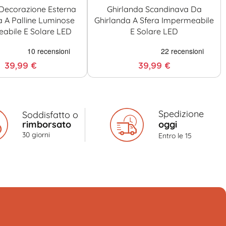
Decorazione Esterna
Ghirlanda Scandinava Da
a A Palline Luminose
Ghirlanda A Sfera Impermeabile
abile E Solare LED
E Solare LED
39,99 €
39,99 €
Spedizione
Soddisfatto o
rimborsato
oggi
30 giorni
Entro le 15