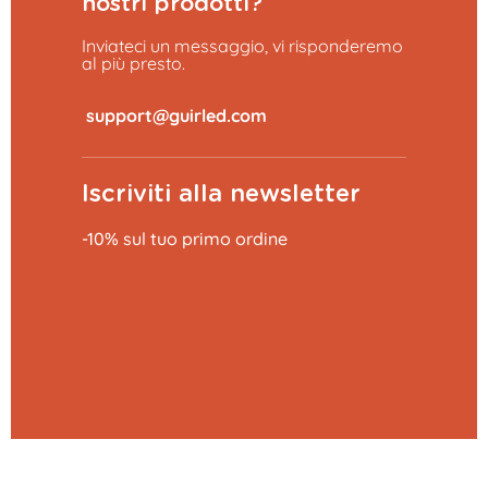
nostri prodotti?
Inviateci un messaggio, vi risponderemo
al più presto.
​
Iscriviti alla newsletter
-10% sul tuo primo ordine
Aggiungi al carrello
9,99 €