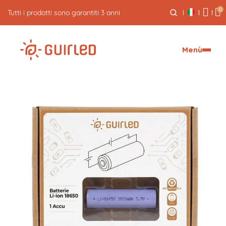
0
5% di cashback sui tuoi ordini
Menù