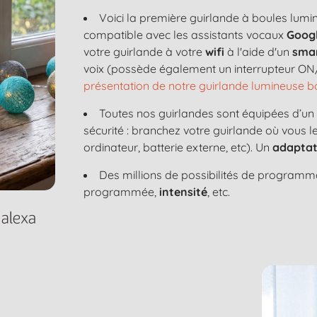
Voici la première guirlande à boules lum
compatible avec les assistants vocaux
Googl
votre guirlande à votre
wifi
à l'aide d'un
sma
voix (possède également un interrupteur ON/
présentation de notre guirlande lumineuse
Toutes nos guirlandes sont équipées d’u
sécurité : branchez votre guirlande où vous 
ordinateur, batterie externe, etc). Un
adaptat
Des millions de possibilités de programma
programmée,
intensité
, etc.