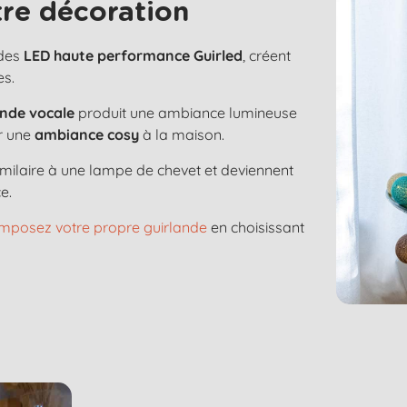
re décoration
 des
LED haute performance Guirled
, créent
es.
de vocale
produit une ambiance lumineuse
ur une
ambiance cosy
à la maison.
imilaire à une lampe de chevet et deviennent
e.
mposez votre propre guirlande
en choisissant