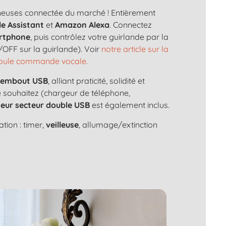
ineuses connectée du marché ! Entièrement
e Assistant
et
Amazon Alexa
. Connectez
rtphone
, puis contrôlez votre guirlande par la
OFF sur la guirlande). Voir
notre article sur la
 boule commande vocale.
n
embout USB
, alliant praticité, solidité et
le souhaitez (chargeur de téléphone,
eur secteur double USB
est également inclus.
tion : timer,
veilleuse
, allumage/extinction