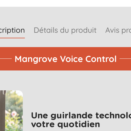
ription
Détails du produit
Avis pr
Mangrove Voice Control
Une guirlande technol
votre quotidien