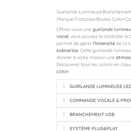
Guirlande Lumineuse
Branchemen
Marque Française
Boules Coton
Co
Offrez-vous une
guirlande lumineu
vocal
, vous pouvez la contrôler à 
permet de gérer
l'intensité
de la l
scénarios
. Cette guirlande lumine
donner à votre maison une
atmosp
Découvrez tous les coloris en cliqua
coton
GUIRLANDE LUMINEUSE LE
COMMANDE VOCALE & PROG
BRANCHEMENT USB
SYSTÈME PLUG&PLAY