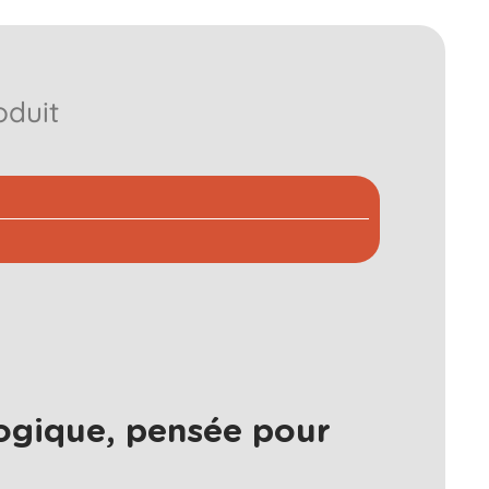
oduit
ogique, pensée pour