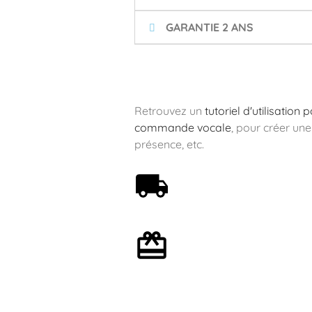
GARANTIE 2 ANS
Retrouvez un
tutoriel d'utilisation
commande vocale
, pour créer une
présence, etc.
Livraison offerte dès 59€
Emballage cadeau en
option