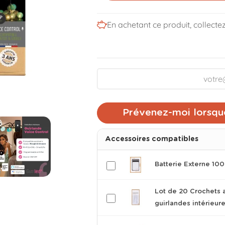
En achetant ce produit, collecte
Prévenez-moi lorsque
Accessoires compatibles
Batterie Externe 1
Lot de 20 Crochets 
guirlandes intérieur