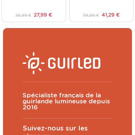
[Reconditionné]
[Reconditionné]
27,99 €
41,29 €
39,99 €
58,99 €
Spécialiste français de la
guirlande lumineuse depuis
2016
Suivez-nous sur les