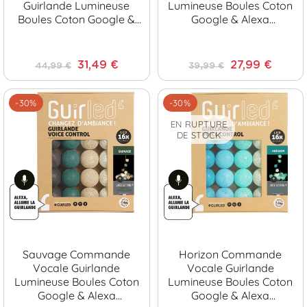
Guirlande Lumineuse
Lumineuse Boules Coton
Boules Coton Google &
Google & Alexa
Alexa [Reconditionné]
[Reconditionné]
31,49 €
27,99 €
44,99 €
39,99 €
-30%
-30%
EN RUPTURE
DE STOCK
Sauvage Commande
Horizon Commande
Vocale Guirlande
Vocale Guirlande
Lumineuse Boules Coton
Lumineuse Boules Coton
Google & Alexa
Google & Alexa