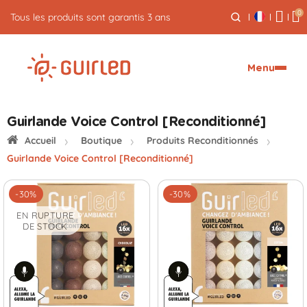
0
5% de cash back sur vos commandes
Menu
Guirlande Voice Control [Reconditionné]
Accueil
Boutique
Produits Reconditionnés
Guirlande Voice Control [Reconditionné]
-30%
-30%
EN RUPTURE
DE STOCK