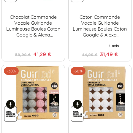
Chocolat Commande
Coton Commande
Vocale Guirlande
Vocale Guirlande
Lumineuse Boules Coton
Lumineuse Boules Coton
Google & Alexa
Google & Alexa
[Reconditionné]
[Reconditionné]
41,29 €
31,49 €
58,99 €
44,99 €
-30%
-30%