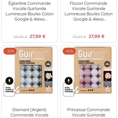
Églantine Commande
Flocon Commande
Vocale Guirlande
Vocale Guirlande
Lumineuse Boules Coton
Lumineuse Boules Coton
Google & Alexa
Google & Alexa
[Reconditionné]
[Reconditionné]
27,99 €
27,99 €
39,99 €
39,99 €
-30%
-30%
Diamant (Argent)
Princesse Commande
Commande Vocale
Vocale Guirlande