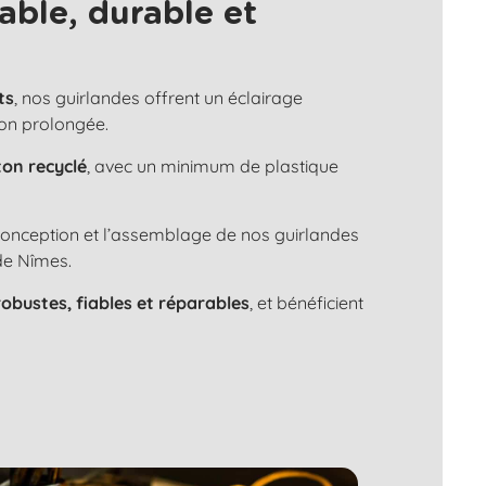
able, durable et
ts
, nos guirlandes offrent un éclairage
ion prolongée.
ton recyclé
, avec un minimum de plastique
 conception et l’assemblage de nos guirlandes
de Nîmes.
robustes, fiables et réparables
, et bénéficient