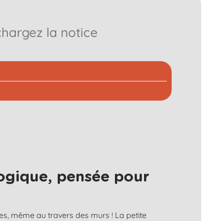
chargez la notice
ogique, pensée pour
es, même au travers des murs ! La petite