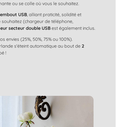
aimante ou se colle où vous le souhaitez.
n
embout USB
, alliant praticité, solidité et
le souhaitez (chargeur de téléphone,
eur secteur double USB
est également inclus.
os envies (25%, 50%, 75% ou 100%).
uirlande s'éteint automatique au bout de
2
bé !