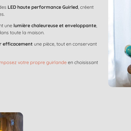
 des
LED haute performance Guirled
, créent
es.
nt une
lumière chaleureuse et enveloppante
,
dans toute la maison.
er efficacement
une pièce, tout en conservant
mposez votre propre guirlande
en choisissant