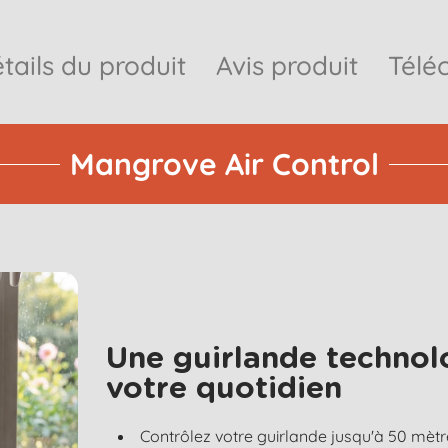
tails du produit
Avis produit
Télé
Mangrove Air Control
Une guirlande technol
votre quotidien
Contrôlez votre guirlande jusqu'à 50 mètr