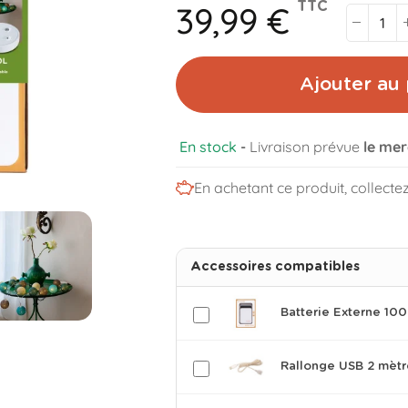
39,99 €
TTC
Ajouter au 
En stock
-
Livraison prévue
le mer
En achetant ce produit, collecte
Accessoires compatibles
Batterie Externe 1
Rallonge USB 2 mètr