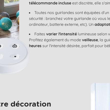
télécommande incluse
est discrète, elle s'
Toutes nos guirlandes sont équipées d’u
sécurité : branchez votre guirlande où vous 
ordinateur, batterie externe, etc). Un
adaptat
Faites
varier l'intensité
lumineuse selon v
Profitez également du mode
veilleuse
, la g
heures
sur l'intensité désirée, parfait pour bé
re décoration