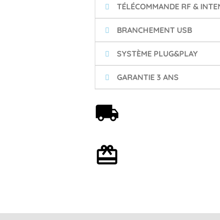
TÉLÉCOMMANDE RF & INTEN
BRANCHEMENT USB
SYSTÈME PLUG&PLAY
GARANTIE 3 ANS
Livraison offerte dès 59€
Emballage cadeau en
option