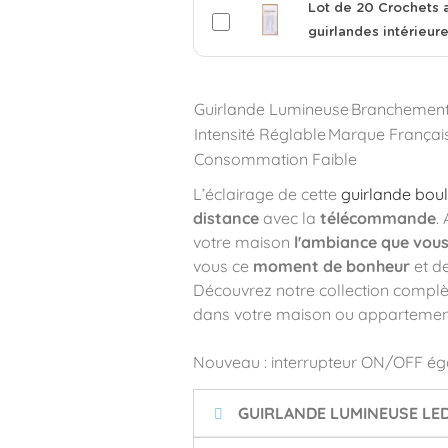
Lot de 20 Crochets 
guirlandes intérieur
Guirlande Lumineuse
Branchemen
Intensité Réglable
Marque Françai
Consommation Faible
L’éclairage de cette
guirlande bou
distance
avec la
télécommande
.
votre maison
l'ambiance que vous
vous ce
moment de bonheur
et de
Découvrez notre collection complète
dans votre maison ou appartemen
Nouveau : interrupteur ON/OFF ég
GUIRLANDE LUMINEUSE LE