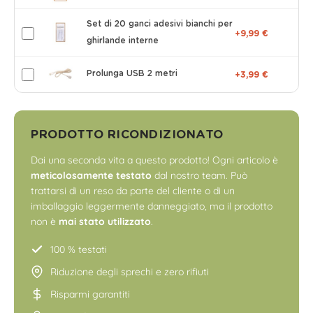
Set di 20 ganci adesivi bianchi per
+9,99 €
ghirlande interne
Prolunga USB 2 metri
+3,99 €
PRODOTTO RICONDIZIONATO
Dai una seconda vita a questo prodotto! Ogni articolo è
meticolosamente testato
dal nostro team. Può
trattarsi di un reso da parte del cliente o di un
imballaggio leggermente danneggiato, ma il prodotto
non è
mai stato utilizzato
.
100 % testati
Riduzione degli sprechi e zero rifiuti
Risparmi garantiti