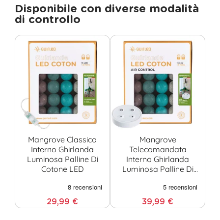
Disponibile con diverse modalità
di controllo
Mangrove Classico
Mangrove
M
Interno Ghirlanda
Telecomandata
Luminosa Palline Di
Interno Ghirlanda
Cotone LED
Luminosa Palline Di
Cotone LED
29,99 €
39,99 €