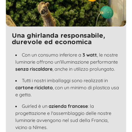
Una ghirlanda responsabile,
durevole ed economica
Con un consumo inferiore a
3 watt
, le nostre
luminarie offrono un'illuminazione performante
senza riscaldare
, anche in utilizzo prolungato.
Tutti i nostri imballaggi sono realizzati in
cartone riciclato
, con un minimo di plastica usa
e getta.
Guirled è un
azienda francese
: la
progettazione e l'assemblaggio delle nostre
luminarie avvengono nel sud della Francia,
vicino a Nîmes.