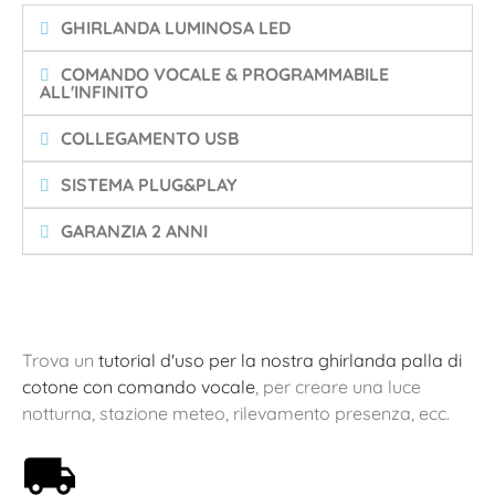
GHIRLANDA LUMINOSA LED
COMANDO VOCALE & PROGRAMMABILE
ALL'INFINITO
COLLEGAMENTO USB
SISTEMA PLUG&PLAY
GARANZIA 2 ANNI
Trova un
tutorial d'uso per la nostra ghirlanda palla di
cotone con comando vocale
, per creare una luce
notturna, stazione meteo, rilevamento presenza, ecc.
Spedizione gratuita a partire da 59€