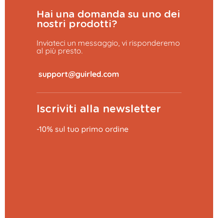
Hai una domanda su uno dei
nostri prodotti?
Inviateci un messaggio, vi risponderemo
al più presto.
​
Iscriviti alla newsletter
-10% sul tuo primo ordine
Aggiungi al carrello
27,99 €