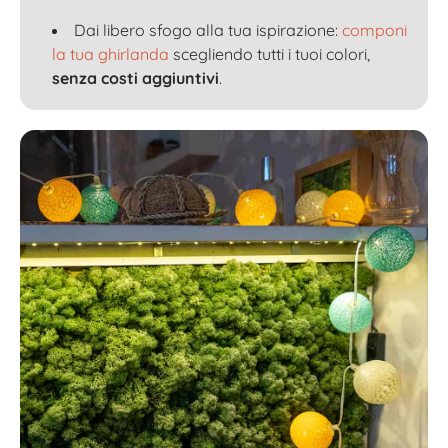
Dai libero sfogo alla tua ispirazione:
componi
la tua ghirlanda
scegliendo tutti i tuoi colori,
senza costi aggiuntivi
.