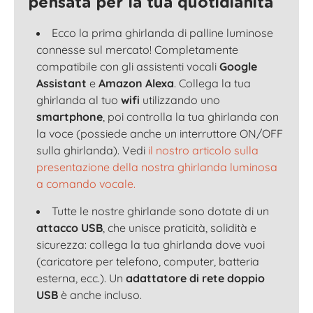
pensata per la tua quotidianità
Ecco la prima ghirlanda di palline luminose
connesse sul mercato! Completamente
compatibile con gli assistenti vocali
Google
Assistant
e
Amazon Alexa
. Collega la tua
ghirlanda al tuo
wifi
utilizzando uno
smartphone
, poi controlla la tua ghirlanda con
la voce (possiede anche un interruttore ON/OFF
sulla ghirlanda). Vedi
il nostro articolo sulla
presentazione della nostra ghirlanda luminosa
a comando vocale.
Tutte le nostre ghirlande sono dotate di un
attacco USB
, che unisce praticità, solidità e
sicurezza: collega la tua ghirlanda dove vuoi
(caricatore per telefono, computer, batteria
esterna, ecc.). Un
adattatore di rete doppio
USB
è anche incluso.