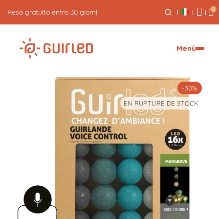
0
Reso gratuito entro 30 giorni
Menù
-30%
EN RUPTURE DE STOCK