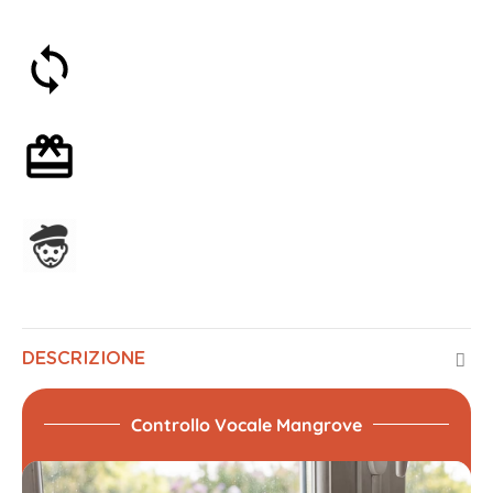
Soddisfatti o rimborsati entro 30 giorni
Confezione regalo opzionale
Assemblato in Francia
DESCRIZIONE
Controllo Vocale Mangrove