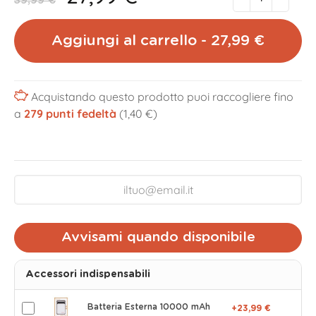
39,99 €
Aggiungi al carrello - 27,99 €
Acquistando questo prodotto puoi raccogliere fino
a
279
punti fedeltà
(1,40 €)
Avvisami quando disponibile
Accessori indispensabili
Batteria Esterna 10000 mAh
+23,99 €