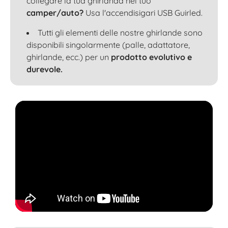
collegare la tua ghirlanda nel tuo
camper/auto?
Usa l'accendisigari USB Guirled.
Tutti gli elementi delle nostre ghirlande sono
disponibili singolarmente (palle, adattatore,
ghirlande, ecc.) per un
prodotto evolutivo e
durevole.