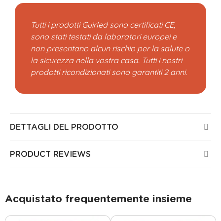
Tutti i prodotti Guirled sono certificati CE,
sono stati testati da laboratori europei e
non presentano alcun rischio per la salute o
la sicurezza nella vostra casa. Tutti i nostri
prodotti ricondizionati sono garantiti 2 anni.
DETTAGLI DEL PRODOTTO
PRODUCT REVIEWS
Acquistato frequentemente insieme