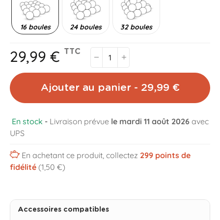
16 boules
24 boules
32 boules
29,99 €
TTC
Ajouter au panier - 29,99 €
En stock
-
Livraison prévue
le mardi 11 août 2026
avec
UPS
En achetant ce produit, collectez
299
points de
fidélité
(1,50 €)
Accessoires compatibles