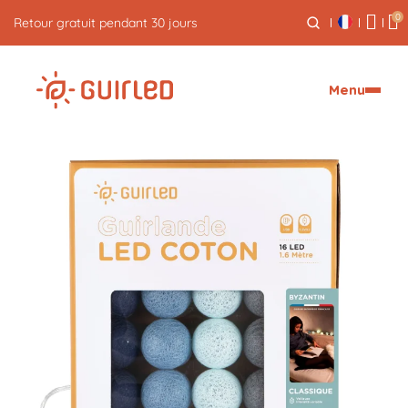
0
Livraison express offerte dès 59€
Menu