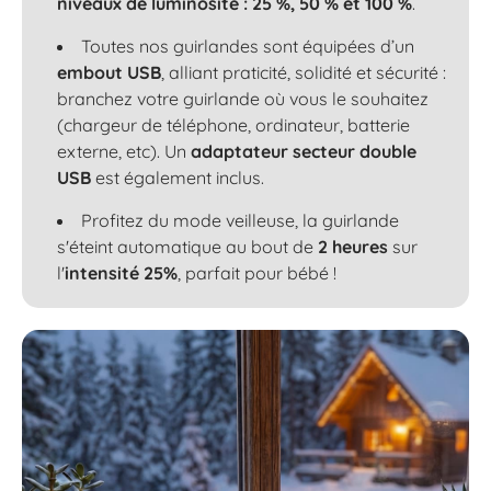
niveaux de luminosité : 25 %, 50 % et 100 %
.
Toutes nos guirlandes sont équipées d’un
embout USB
, alliant praticité, solidité et sécurité :
branchez votre guirlande où vous le souhaitez
(chargeur de téléphone, ordinateur, batterie
externe, etc). Un
adaptateur secteur double
USB
est également inclus.
Profitez du mode veilleuse, la guirlande
s'éteint automatique au bout de
2 heures
sur
l'
intensité 25%
, parfait pour bébé !