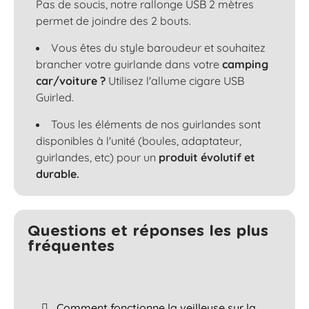
Pas de soucis, notre rallonge USB 2 mètres
permet de joindre des 2 bouts.
Vous êtes du style baroudeur et souhaitez
brancher votre guirlande dans votre
camping
car/voiture ?
Utilisez l'allume cigare USB
Guirled.
Tous les éléments de nos guirlandes sont
disponibles à l'unité (boules, adaptateur,
guirlandes, etc) pour un
produit évolutif et
durable.
Questions et réponses les plus
fréquentes​
Comment fonctionne la veilleuse sur la