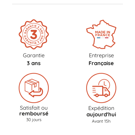
Garantie
Entreprise
3 ans
Française
Satisfait ou
Expédition
remboursé
aujourd'hui
30 jours
Avant 15h