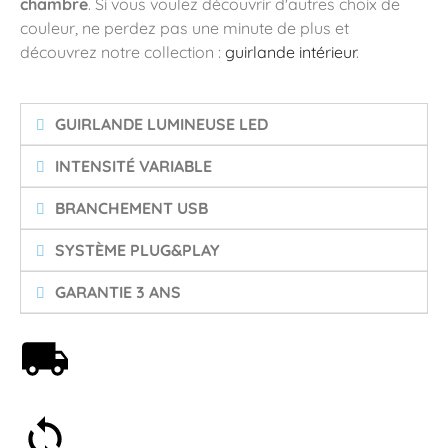
chambre
. Si vous voulez découvrir d'autres choix de
couleur, ne perdez pas une minute de plus et
découvrez notre collection :
guirlande intérieur
.
GUIRLANDE LUMINEUSE LED
INTENSITÉ VARIABLE
BRANCHEMENT USB
SYSTÈME PLUG&PLAY
GARANTIE 3 ANS
Livraison offerte dès 59€
Satisfait ou remboursé 30 jours