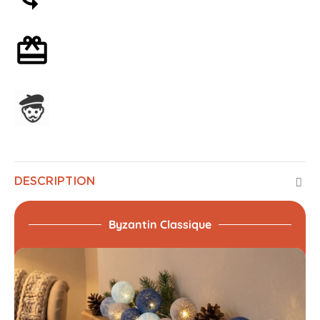
Emballage cadeau en option
Assemblage en France
DESCRIPTION
Byzantin Classique