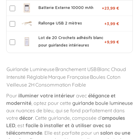
Batterie Externe 10000 mAh
+23,99 €
Rallonge USB 2 mètres
+3,99 €
Lot de 20 Crochets adhésifs blanc
+9,99 €
pour guirlandes intérieures
Guirlande Lumineuse
Branchement USB
Blanc Chaud
Intensité Réglable
Marque Française
Boules Coton
Veilleuse 2H
Consommation Faible
Pour
illuminer votre intérieur
avec
élégance et
modernité
, optez pour cette
guirlande boule lumineuse
aux nuances de bleu, qui se fond parfaitement dans
votre
décor
. Cette guirlande, composée d’
ampoules
LED
, est
facile à installer et à utiliser avec sa
télécommande
. Elle est parfaite pour un
salon ou une