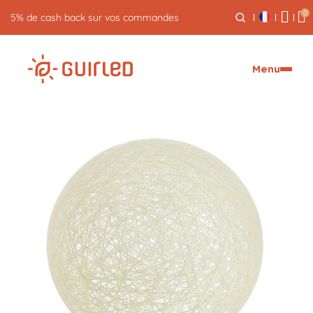
0
5% de cash back sur vos commandes
Menu