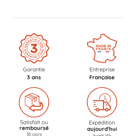
Garantie
Entreprise
3 ans
Française
Satisfait ou
Expédition
remboursé
aujourd'hui
30 jours
Avant 15h