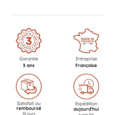
Garantie
Entreprise
3 ans
Française
Satisfait ou
Expédition
remboursé
aujourd'hui
30 jours
Avant 15h