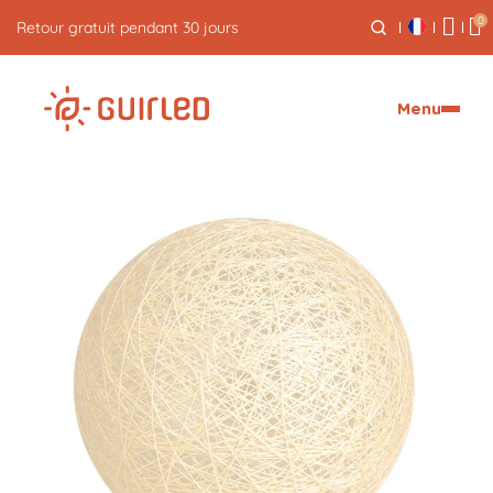
0
Retour gratuit pendant 30 jours
Menu