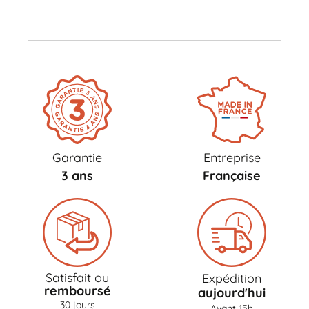
Garantie
Entreprise
3 ans
Française
Satisfait ou
Expédition
remboursé
aujourd'hui
30 jours
Avant 15h