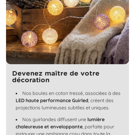
Devenez maître de votre
décoration
Nos boules en coton tressé, associées à des
LED haute performance Guirled
, créent des
projections lumineuses subtiles et uniques.
Nos guirlandes diffusent une
lumière
chaleureuse et enveloppante
, parfaite pour
instaurer une ambiance cosy dans toute la