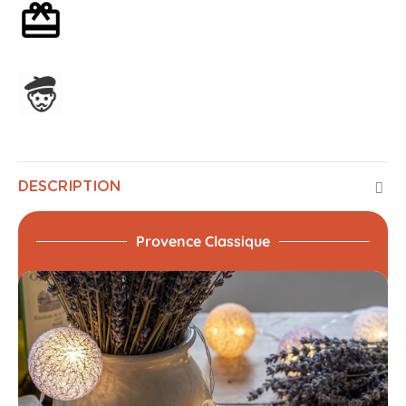
Emballage cadeau en option
Assemblage en France
DESCRIPTION
Provence Classique