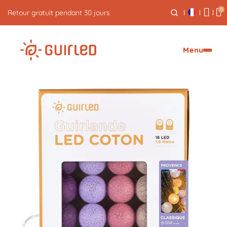
0
Livraison express offerte dès 59€
Menu