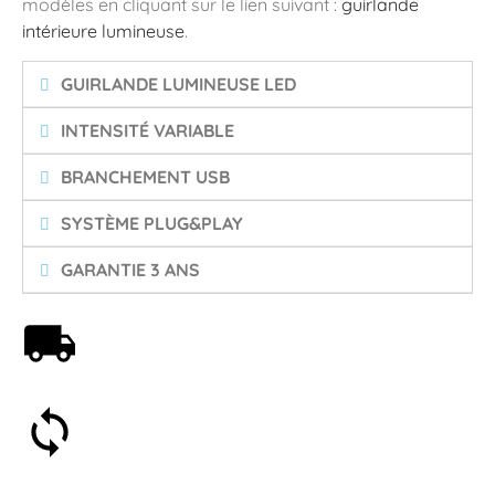
modèles en cliquant sur le lien suivant :
guirlande
intérieure lumineuse
.
GUIRLANDE LUMINEUSE LED
INTENSITÉ VARIABLE
BRANCHEMENT USB
SYSTÈME PLUG&PLAY
GARANTIE 3 ANS
Livraison offerte dès 59€
Satisfait ou remboursé 30 jours