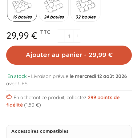
16 boules
24 boules
32 boules
29,99 €
TTC
Ajouter au panier - 29,99 €
En stock
-
Livraison prévue
le mercredi 12 août 2026
avec UPS
En achetant ce produit, collectez
299
points de
fidélité
(1,50 €)
Accessoires compatibles