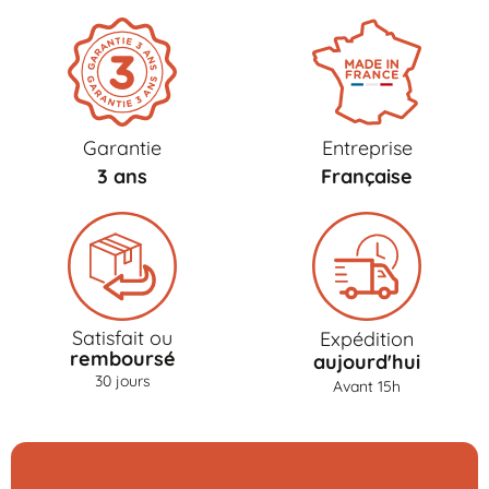
Garantie
Entreprise
3 ans
Française
Satisfait ou
Expédition
remboursé
aujourd'hui
30 jours
Avant 15h