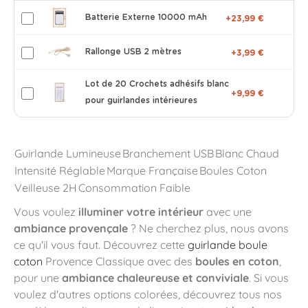
Batterie Externe 10000 mAh
+23,99 €
Rallonge USB 2 mètres
+3,99 €
Lot de 20 Crochets adhésifs blanc
+9,99 €
pour guirlandes intérieures
Guirlande Lumineuse
Branchement USB
Blanc Chaud
Intensité Réglable
Marque Française
Boules Coton
Veilleuse 2H
Consommation Faible
Vous voulez
illuminer votre intérieur
avec une
ambiance provençale
? Ne cherchez plus, nous avons
ce qu'il vous faut. Découvrez cette
guirlande boule
coton
Provence Classique avec des
boules en coton
,
pour une
ambiance chaleureuse et conviviale
. Si vous
voulez d'autres options colorées, découvrez tous nos