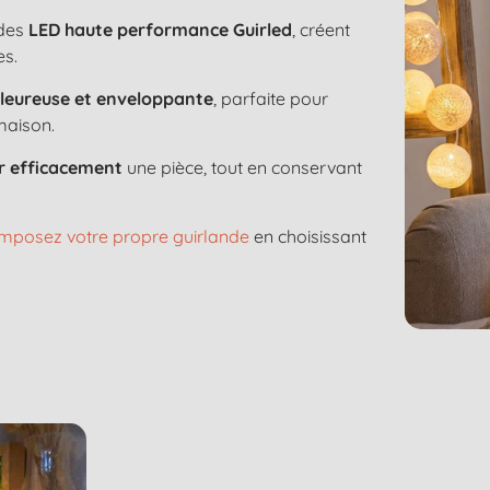
 des
LED haute performance Guirled
, créent
es.
aleureuse et enveloppante
, parfaite pour
maison.
er efficacement
une pièce, tout en conservant
mposez votre propre guirlande
en choisissant