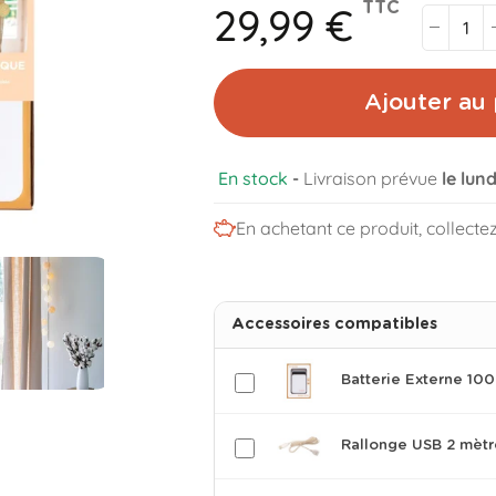
29,99 €
TTC
Ajouter au 
En stock
-
Livraison prévue
le lun
En achetant ce produit, collecte
Accessoires compatibles
Batterie Externe 1
Rallonge USB 2 mètr