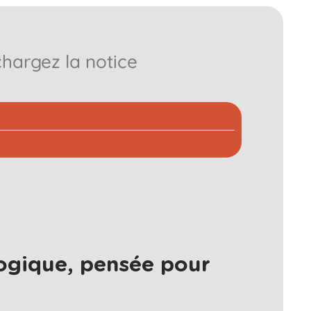
chargez la notice
ogique, pensée pour