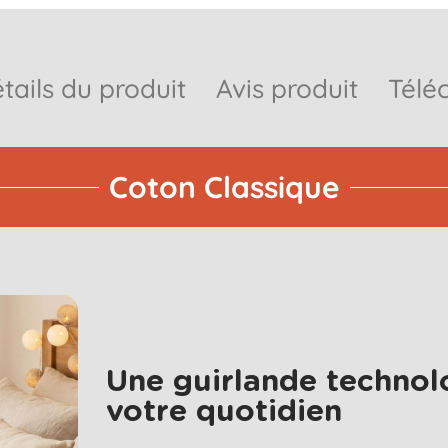
tails du produit
Avis produit
Télé
Coton Classique
Une guirlande technol
votre quotidien