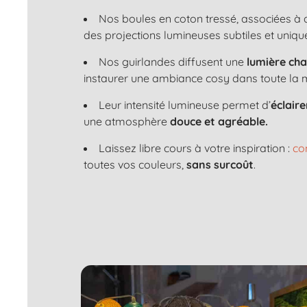
Nos boules en coton tressé, associées à
des projections lumineuses subtiles et uniqu
Nos guirlandes diffusent une
lumière ch
instaurer une ambiance cosy dans toute la 
Leur intensité lumineuse permet d’
éclair
une atmosphère
douce et agréable.
Laissez libre cours à votre inspiration :
co
toutes vos couleurs,
sans surcoût
.