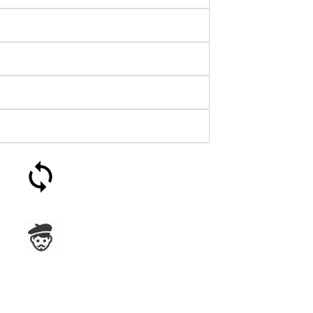
Satisfait ou remboursé 30
jours
Assemblage en France