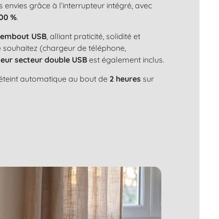
s envies grâce à l’interrupteur intégré, avec
100 %
.
n
embout USB
, alliant praticité, solidité et
le souhaitez (chargeur de téléphone,
eur secteur double USB
est également inclus.
s'éteint automatique au bout de
2 heures
sur