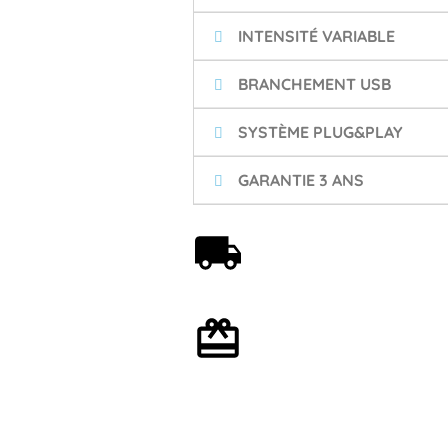
INTENSITÉ VARIABLE
BRANCHEMENT USB
SYSTÈME PLUG&PLAY
GARANTIE 3 ANS
Livraison offerte dès 59€
Emballage cadeau en
option