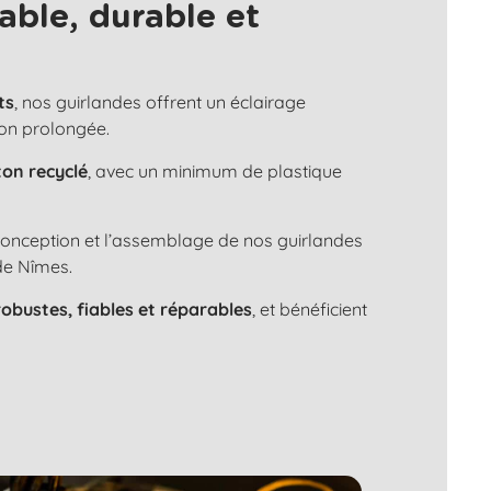
able, durable et
ts
, nos guirlandes offrent un éclairage
ion prolongée.
ton recyclé
, avec un minimum de plastique
 conception et l’assemblage de nos guirlandes
de Nîmes.
robustes, fiables et réparables
, et bénéficient