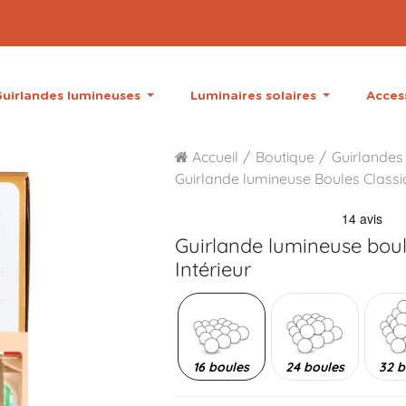
uirlandes lumineuses
Luminaires solaires
Acces
Accueil
Boutique
Guirlandes 
Guirlande lumineuse Boules Class
Guirlande lumineuse bou
Intérieur
16 boules
24 boules
32 b