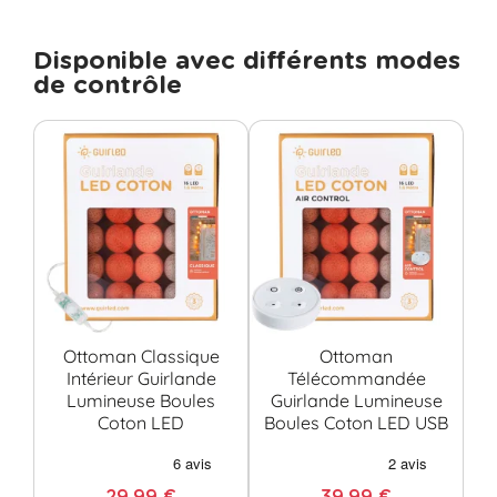
Disponible avec différents modes
de contrôle
Ottoman Classique
Ottoman
O
Intérieur Guirlande
Télécommandée
Lumineuse Boules
Guirlande Lumineuse
Coton LED
Boules Coton LED USB
C