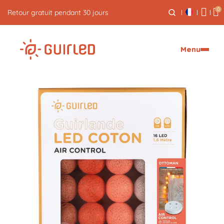
0
Livraison express offerte dès 59€
Menu