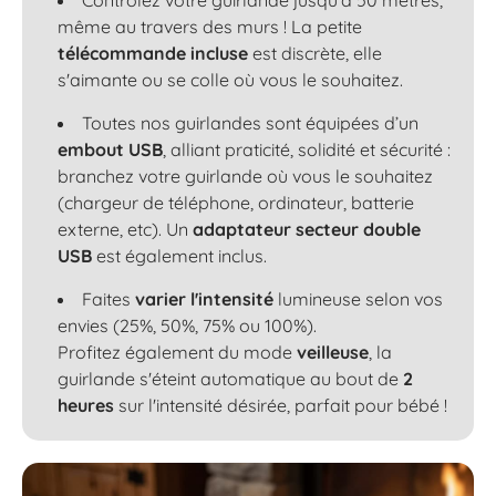
Contrôlez votre guirlande jusqu'à 50 mètres,
même au travers des murs ! La petite
télécommande incluse
est discrète, elle
s'aimante ou se colle où vous le souhaitez.
Toutes nos guirlandes sont équipées d’un
embout USB
, alliant praticité, solidité et sécurité :
branchez votre guirlande où vous le souhaitez
(chargeur de téléphone, ordinateur, batterie
externe, etc). Un
adaptateur secteur double
USB
est également inclus.
Faites
varier l'intensité
lumineuse selon vos
envies (25%, 50%, 75% ou 100%).
Profitez également du mode
veilleuse
, la
guirlande s'éteint automatique au bout de
2
heures
sur l'intensité désirée, parfait pour bébé !