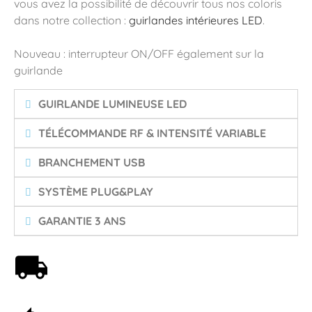
vous avez la possibilité de découvrir tous nos coloris
dans notre collection :
guirlandes intérieures LED
.
Nouveau : interrupteur ON/OFF également sur la
guirlande
GUIRLANDE LUMINEUSE LED
TÉLÉCOMMANDE RF & INTENSITÉ VARIABLE
BRANCHEMENT USB
SYSTÈME PLUG&PLAY
GARANTIE 3 ANS
Livraison offerte dès 59€