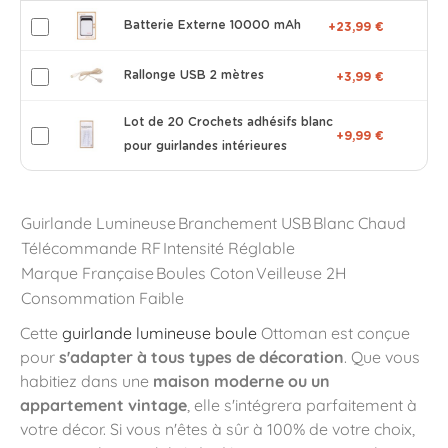
Batterie Externe 10000 mAh
+23,99 €
Rallonge USB 2 mètres
+3,99 €
Lot de 20 Crochets adhésifs blanc
+9,99 €
pour guirlandes intérieures
Guirlande Lumineuse
Branchement USB
Blanc Chaud
Télécommande RF
Intensité Réglable
Marque Française
Boules Coton
Veilleuse 2H
Consommation Faible
Cette
guirlande lumineuse boule
Ottoman est conçue
pour
s'adapter à tous types de décoration
. Que vous
habitiez dans une
maison moderne ou un
appartement vintage
, elle s'intégrera parfaitement à
votre décor. Si vous n'êtes à sûr à 100% de votre choix,