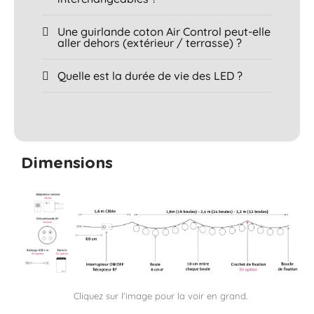
Une guirlande coton Air Control peut-elle
aller dehors (extérieur / terrasse) ?
Quelle est la durée de vie des LED ?
Dimensions
Cliquez sur l'image pour la voir en grand.