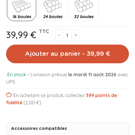
16 boules
24 boules
32 boules
39,99 €
TTC
Ajouter au panier - 39,99 €
En stock
-
Livraison prévue
le mardi 11 août 2026
avec
UPS
En achetant ce produit, collectez
399
points de
fidélité
(2,00 €)
Accessoires compatibles