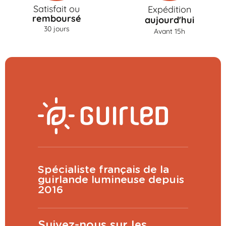
Satisfait ou
Expédition
remboursé
aujourd'hui
30 jours
Avant 15h
Spécialiste français de la
guirlande lumineuse depuis
2016
Suivez-nous sur les