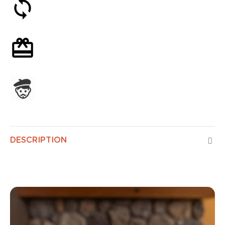
Satisfait ou remboursé 30 jours
Emballage cadeau en option
Assemblage en France
DESCRIPTION
Ottoman Air Control