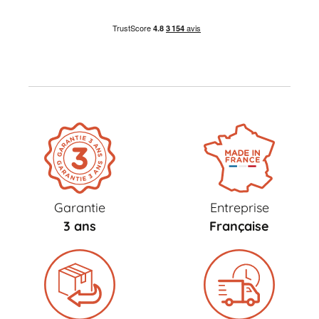
Garantie
Entreprise
3 ans
Française