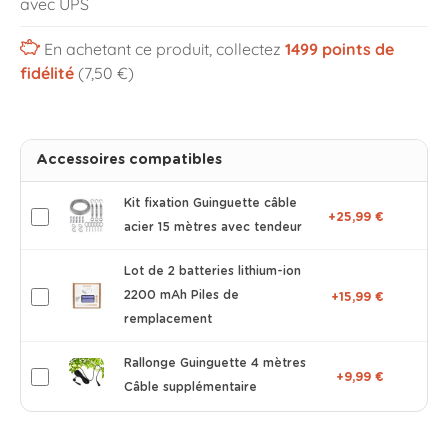
avec UPS
En achetant ce produit, collectez
1499
points de
fidélité
(7,50 €)
Accessoires compatibles
Kit fixation Guinguette câble
+25,99 €
acier 15 mètres avec tendeur
Lot de 2 batteries lithium-ion
2200 mAh Piles de
+15,99 €
remplacement
Rallonge Guinguette 4 mètres
+9,99 €
Câble supplémentaire