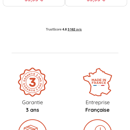
Garantie
Entreprise
3 ans
Française