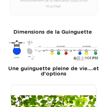
l'environnement de la fabrication jusqu'à son
recyclage.
Dimensions de la Guinguette ​
Une guinguette pleine de vie....et
d'options​