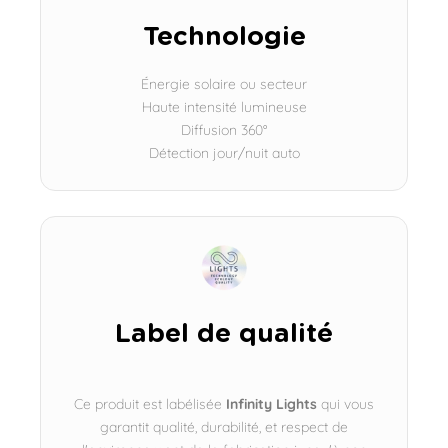
Technologie
Énergie solaire ou secteur
Haute intensité lumineuse
Diffusion 360°
Détection jour/nuit auto
Label de qualité
Ce produit est labélisée
Infinity Lights
qui vous
garantit qualité, durabilité, et respect de