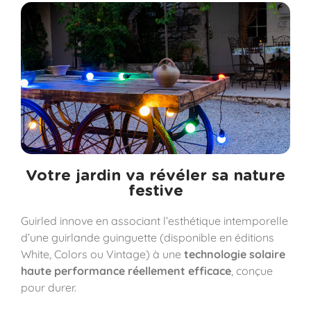
Votre jardin va révéler sa nature
festive​
Guirled innove en associant l’esthétique intemporelle
d’une guirlande guinguette (disponible en éditions
White, Colors ou Vintage) à une
technologie solaire
haute performance réellement efficace
, conçue
pour durer.