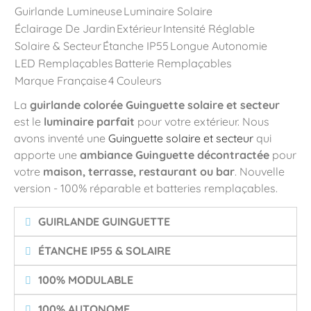
Guirlande Lumineuse
Luminaire Solaire
Éclairage De Jardin
Extérieur
Intensité Réglable
Solaire & Secteur
Étanche IP55
Longue Autonomie
LED Remplaçables
Batterie Remplaçables
Marque Française
4 Couleurs
La
guirlande colorée Guinguette solaire et secteur
est le
luminaire parfait
pour votre extérieur. Nous
avons inventé une
Guinguette solaire et secteur
qui
apporte une
ambiance Guinguette décontractée
pour
votre
maison, terrasse, restaurant ou bar
. Nouvelle
version - 100% réparable et batteries remplaçables.
GUIRLANDE GUINGUETTE
ÉTANCHE IP55 & SOLAIRE
100% MODULABLE
100% AUTONOME