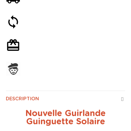
Satisfait ou remboursé 30 jours
Emballage cadeau en option
Assemblage en France
DESCRIPTION
Nouvelle Guirlande
Guinguette Solaire