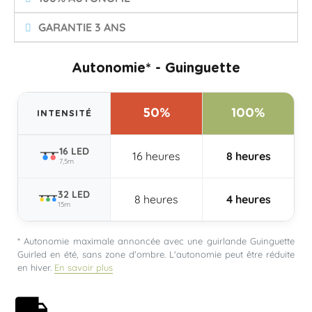
GARANTIE 3 ANS
Autonomie* - Guinguette
50%
100%
INTENSITÉ
16 LED
16 heures
8 heures
7,5m
32 LED
8 heures
4 heures
15m
* Autonomie maximale annoncée avec une guirlande Guinguette
Guirled en été, sans zone d'ombre. L'autonomie peut être réduite
en hiver.
En savoir plus
Livraison offerte dès 59€