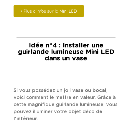
Plus d'infos sur la Mini LED
Idée n°4 : Installer une
guirlande lumineuse Mini LED
dans un vase
Si vous possédez un joli
vase ou bocal
,
voici comment le mettre en valeur. Grâce à
cette magnifique guirlande lumineuse, vous
pouvez illuminer votre objet déco
de
l'intérieur
.