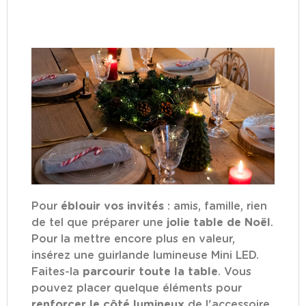
Pour
éblouir vos invités
: amis, famille, rien
de tel que préparer une
jolie table de Noël
.
Pour la mettre encore plus en valeur,
insérez une guirlande lumineuse Mini LED.
Faites-la
parcourir toute la table
. Vous
pouvez placer quelque éléments pour
renforcer le côté lumineux
de l'accessoire