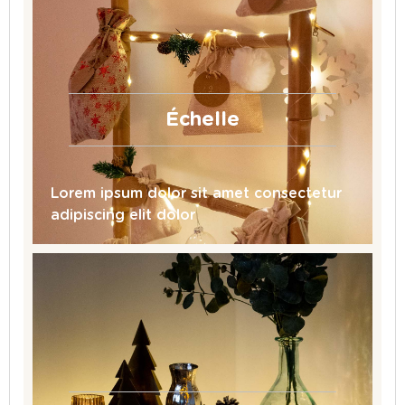
Échelle
Lorem ipsum dolor sit amet consectetur
adipiscing elit dolor