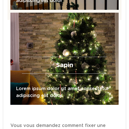
adipiscing elit dolor
Sapin
Lorem ipsum dolor sit amet consectetur
adipiscing elit dolor
Vous vous demandez comment fixer une