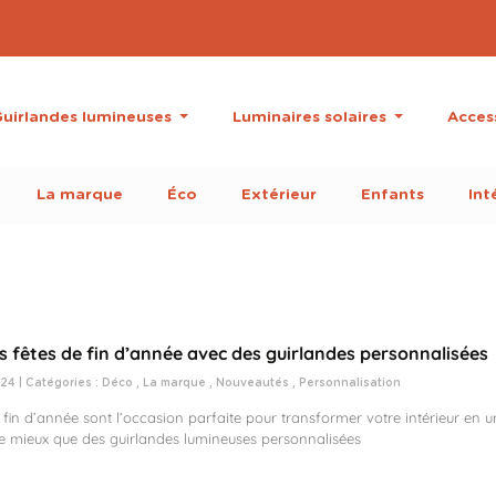
uirlandes lumineuses
Luminaires solaires
Acces
La marque
Éco
Extérieur
Enfants
Int
os fêtes de fin d’année avec des guirlandes personnalisées
024 | Catégories :
Déco
,
La marque
,
Nouveautés
,
Personnalisation
 fin d’année sont l’occasion parfaite pour transformer votre intérieur en 
 de mieux que des guirlandes lumineuses personnalisées