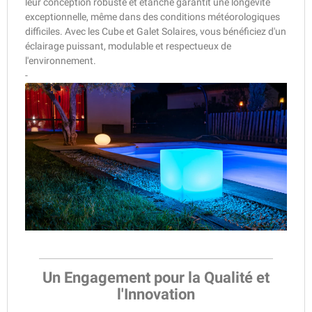
leur conception robuste et étanche garantit une longévité
exceptionnelle, même dans des conditions météorologiques
difficiles. Avec les Cube et Galet Solaires, vous bénéficiez d'un
éclairage puissant, modulable et respectueux de
l'environnement.
-
Un Engagement pour la Qualité et
l'Innovation