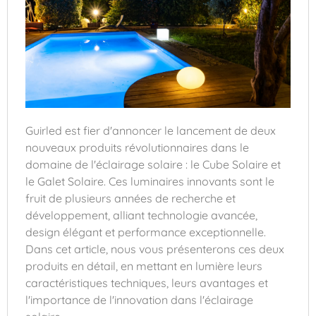
Guirled est fier d'annoncer le lancement de deux
nouveaux produits révolutionnaires dans le
domaine de l'éclairage solaire : le Cube Solaire et
le Galet Solaire. Ces luminaires innovants sont le
fruit de plusieurs années de recherche et
développement, alliant technologie avancée,
design élégant et performance exceptionnelle.
Dans cet article, nous vous présenterons ces deux
produits en détail, en mettant en lumière leurs
caractéristiques techniques, leurs avantages et
l'importance de l'innovation dans l'éclairage