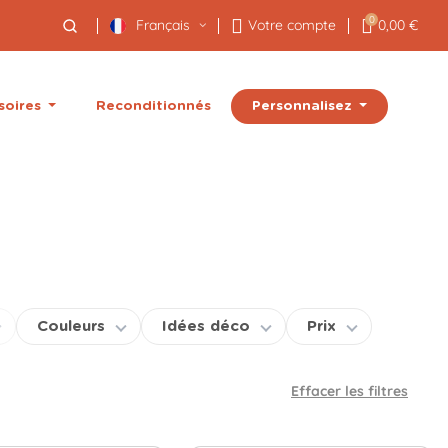
0
Français
Votre compte
0,00 €
Personnalisez
soires
Reconditionnés
Couleurs
Idées déco
Prix
Effacer les filtres