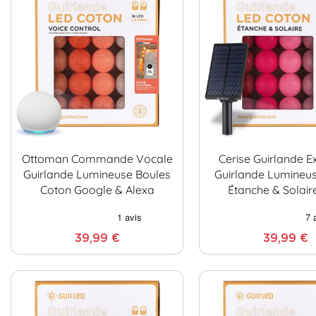
Ottoman Commande Vocale
Cerise Guirlande E
Guirlande Lumineuse Boules
Guirlande Lumineu
Coton Google & Alexa
Étanche & Solair
39,99 €
39,99 €