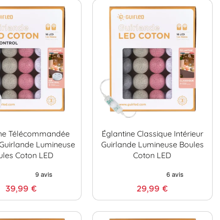
ine Télécommandée
Églantine Classique Intérieur
r Guirlande Lumineuse
Guirlande Lumineuse Boules
ules Coton LED
Coton LED
39,99 €
29,99 €