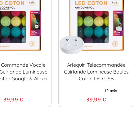
n Commande Vocale
Arlequin Télécommandée
r Guirlande Lumineuse
Guirlande Lumineuse Boules
oton Google & Alexa
Coton LED USB
39,99 €
39,99 €