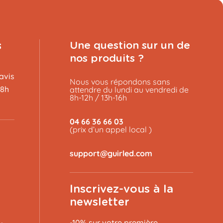
s
Une question sur un de
nos produits ?
avis
Nous vous répondons sans
48h
attendre du lundi au vendredi de
8h-12h / 13h-16h
04 66 36 66 03
(prix d’un appel local )
Inscrivez-vous à la
newsletter
-10% sur votre première