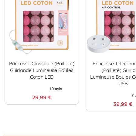
Princesse Classique (pailleté)
Princesse Téléco
Guirlande Lumineuse Boules
(pailleté) Guirl
Coton LED
Lumineuse Boules C
USB
29,99 €
39,99 €