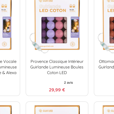
e Vocale
Provence Classique Intérieur
Ottoman
Lumineuse
Guirlande Lumineuse Boules
Guirlan
e & Alexa
Coton LED
29,99 €