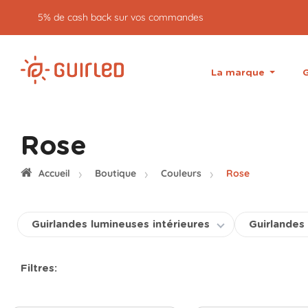
Retour gratuit pendant 30 jours
La marque
G
Rose
Accueil
Boutique
Couleurs
Rose
Guirlandes lumineuses intérieures
Guirlandes
Filtres: