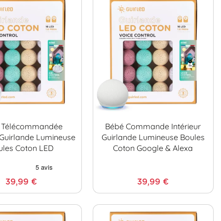
 Télécommandée
Bébé Commande Intérieur
r Guirlande Lumineuse
Guirlande Lumineuse Boules
ules Coton LED
Coton Google & Alexa
39,99 €
39,99 €