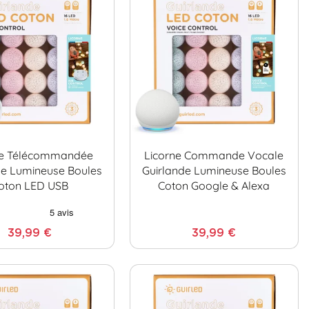
ne Télécommandée
Licorne Commande Vocale
de Lumineuse Boules
Guirlande Lumineuse Boules
oton LED USB
Coton Google & Alexa
39,99 €
39,99 €