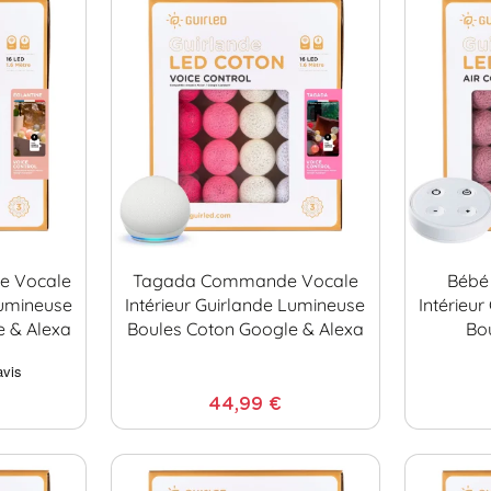
e Vocale
Tagada Commande Vocale
Bébé
Lumineuse
Intérieur Guirlande Lumineuse
Intérieu
e & Alexa
Boules Coton Google & Alexa
Bo
44,99 €