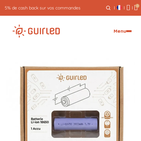
0
5% de cash back sur vos commandes
Menu