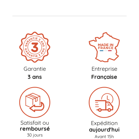
Garantie
Entreprise
3 ans
Française
Satisfait ou
Expédition
remboursé
aujourd'hui
30 jours
Avant 15h