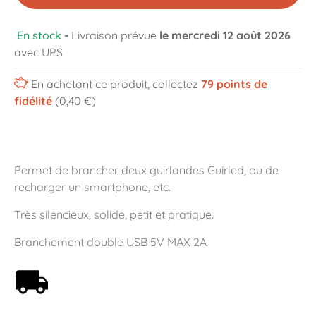
En stock
-
Livraison prévue
le mercredi 12 août 2026
avec UPS
En achetant ce produit, collectez
79
points de
fidélité
(0,40 €)
Permet de brancher deux guirlandes Guirled, ou de
recharger un smartphone, etc.
Très silencieux, solide, petit et pratique.
Branchement double USB 5V MAX 2A
Livraison offerte dès 59€