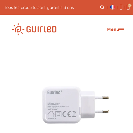
0
5% de cash back sur vos commandes
Menu