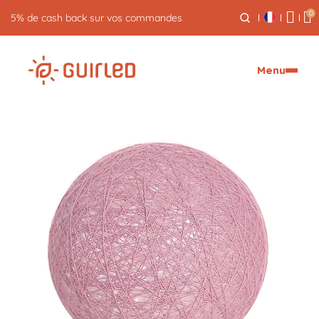
0
5% de cash back sur vos commandes
Menu