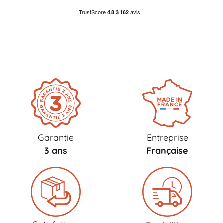
Garantie
Entreprise
3 ans
Française