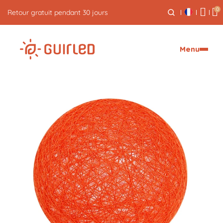
0
Retour gratuit pendant 30 jours
Menu