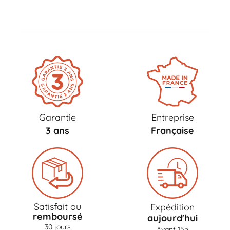
Garantie
Entreprise
3 ans
Française
Satisfait ou
Expédition
remboursé
aujourd'hui
30 jours
Avant 15h