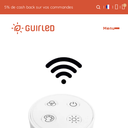
0
Retour gratuit pendant 30 jours
Menu