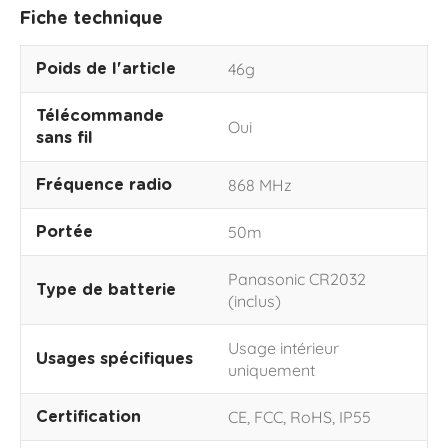
Fiche technique
46g
Poids de l'article
Télécommande
Oui
sans fil
868 MHz
Fréquence radio
50m
Portée
Panasonic CR2032
Type de batterie
(inclus)
Usage intérieur
Usages spécifiques
uniquement
CE, FCC, RoHS, IP55
Certification