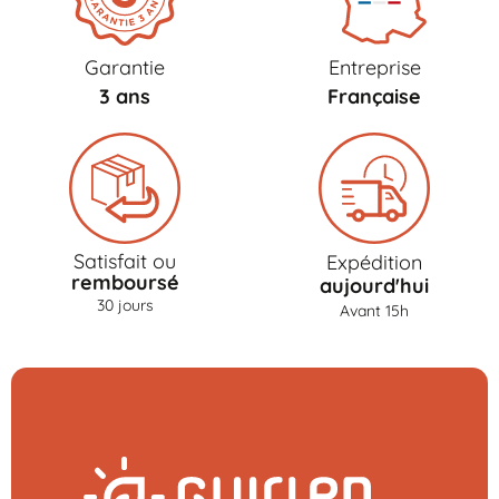
Garantie
Entreprise
3 ans
Française
Satisfait ou
Expédition
remboursé
aujourd'hui
30 jours
Avant 15h