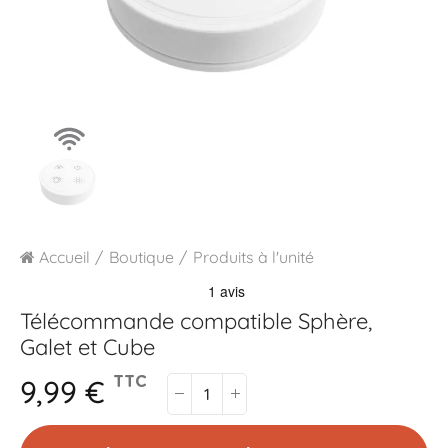
Accueil
Boutique
Produits à l'unité
Télécommande compatible Sphère,
Galet et Cube
9,99 €
TTC