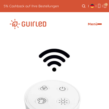
0
5% Cashback auf Ihre Bestellungen
Menü