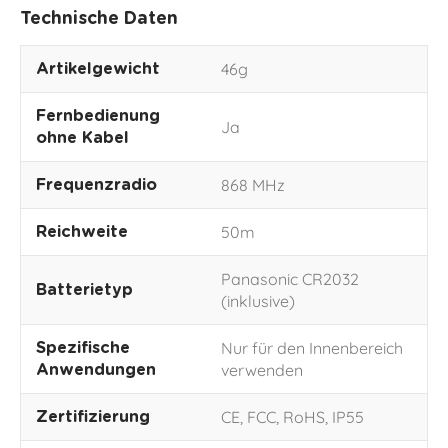
Technische Daten
46g
Artikelgewicht
Fernbedienung
Ja
ohne Kabel
868 MHz
Frequenzradio
50m
Reichweite
Panasonic CR2032
Batterietyp
(inklusive)
Nur für den Innenbereich
Spezifische
verwenden
Anwendungen
CE, FCC, RoHS, IP55
Zertifizierung