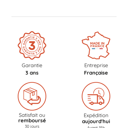
Garantie
Entreprise
3 ans
Française
Satisfait ou
Expédition
remboursé
aujourd'hui
30 jours
Avant 15h