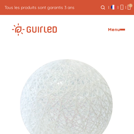
0
Tous les produits sont garantis 3 ans
Menu