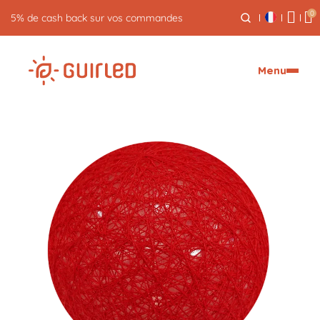
0
Retour gratuit pendant 30 jours
Menu