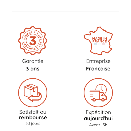
Garantie
Entreprise
3 ans
Française
Satisfait ou
Expédition
remboursé
aujourd'hui
30 jours
Avant 15h