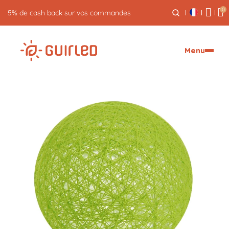
0
5% de cash back sur vos commandes
Menu