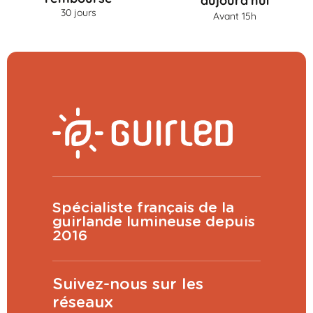
aujourd'hui
30 jours
Avant 15h
Spécialiste français de la
guirlande lumineuse depuis
2016
Suivez-nous sur les
réseaux