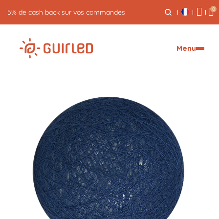
0
Retour gratuit pendant 30 jours
Menu