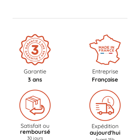
Garantie
Entreprise
3 ans
Française
Satisfait ou
Expédition
remboursé
aujourd'hui
30 jours
Avant 15h