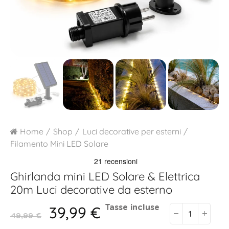
Home
Shop
Luci decorative per esterni
Filamento Mini LED Solare
Ghirlanda mini LED Solare & Elettrica
20m
Luci decorative da esterno
39,99 €
Tasse incluse
49,99 €