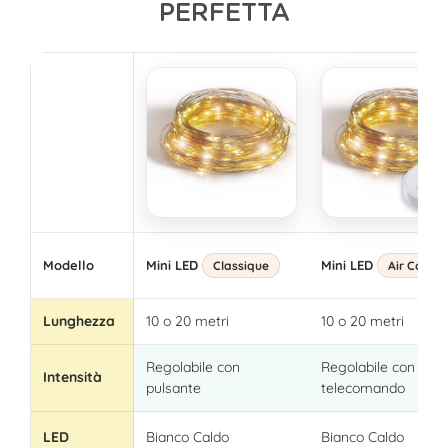
PERFETTA
Modello
Mini LED
Mini LED
Classique
Air Contro
Lunghezza
10 o 20 metri
10 o 20 metri
Regolabile con
Regolabile con
Intensità
pulsante
telecomando
LED
Bianco Caldo
Bianco Caldo