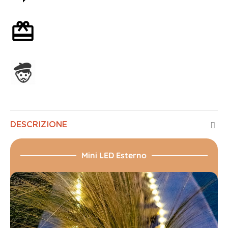
Confezione regalo opzionale
Assemblato in Francia
DESCRIZIONE
Mini LED Esterno