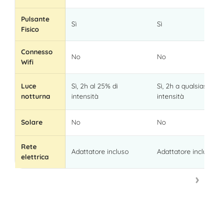
Pulsante
Sì
Sì
Fisico
Connesso
No
No
Wifi
Luce
Sì, 2h al 25% di
Sì, 2h a qualsiasi
notturna
intensità
intensità
Solare
No
No
Rete
Adattatore incluso
Adattatore incluso
elettrica