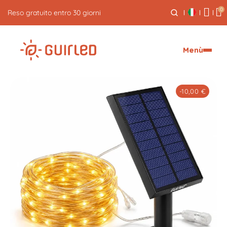
0
Spedizione espressa gratuita per ordini superiori a 59€
Menù
-10,00 €