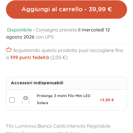
Aggiungi al carrello - 39,99 €
Disponibile
-
Consegna prevista
il mercoledì 12
agosto 2026
con UPS
Acquistando questo prodotto puoi raccogliere fino
a
399
punti fedeltà
(2,00 €)
Accessori indispensabili
Prolunga 3 metri Filo Mini LED
+5,99 €
Solare
Filo Luminoso
Bianco Caldo
Intensità Regolabile