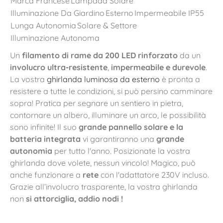
Marca Francese
Lampada Solare
Illuminazione Da Giardino
Esterno
Impermeabile IP55
Lunga Autonomia
Solare & Settore
Illuminazione Autonoma
Un
filamento di rame da 200 LED rinforzato
da un
involucro ultra-resistente
,
impermeabile e durevole
.
La vostra
ghirlanda luminosa da esterno
è pronta a
resistere a tutte le condizioni, si può persino camminare
sopra! Pratica per segnare un sentiero in pietra,
contornare un albero, illuminare un arco, le possibilità
sono infinite! Il suo
grande pannello solare e la
batteria integrata
vi garantiranno una
grande
autonomia
per tutto l'anno. Posizionate la vostra
ghirlanda dove volete, nessun vincolo! Magico, può
anche funzionare a
rete
con l'adattatore 230V incluso.
Grazie all’involucro trasparente, la vostra ghirlanda
non
si attorciglia, addio nodi
!