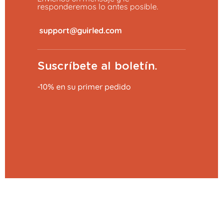
responderemos lo antes posible.
​
Suscríbete al boletín.
-10% en su primer pedido
Añadir al carrito
39,99 €