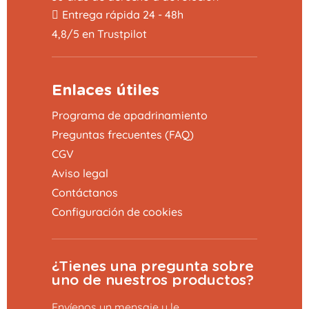
Entrega rápida 24 - 48h
4,8/5 en Trustpilot
Enlaces útiles
Programa de apadrinamiento
Preguntas frecuentes (FAQ)
CGV
Aviso legal
Contáctanos
Configuración de cookies
¿Tienes una pregunta sobre
uno de nuestros productos?
Envíenos un mensaje y le