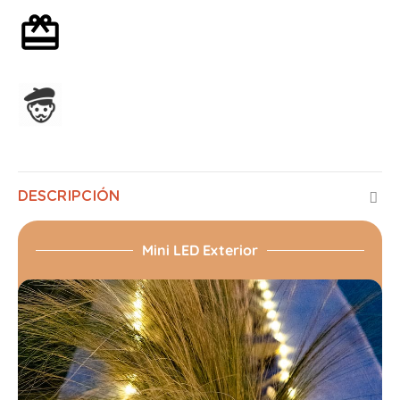
Envoltorio de regalo opcional
Ensamblado en Francia
DESCRIPCIÓN
Mini LED Exterior