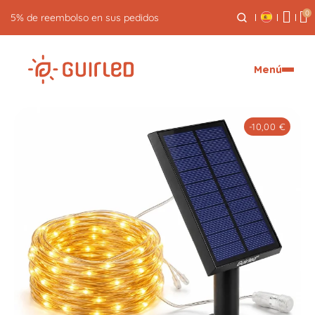
0
5% de reembolso en sus pedidos
Menú
-10,00 €