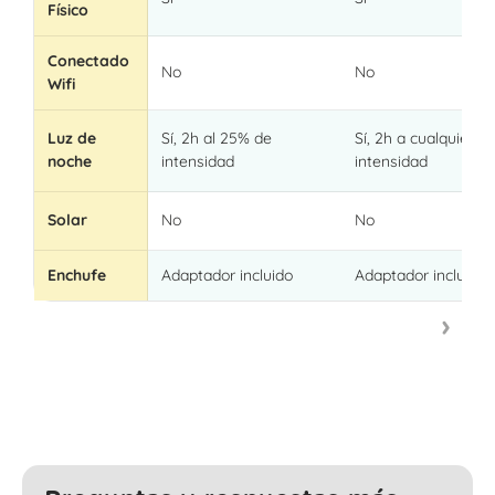
Físico
Conectado
No
No
Wifi
Luz de
Sí, 2h al 25% de
Sí, 2h a cualquier
noche
intensidad
intensidad
Solar
No
No
Enchufe
Adaptador incluido
Adaptador incluido