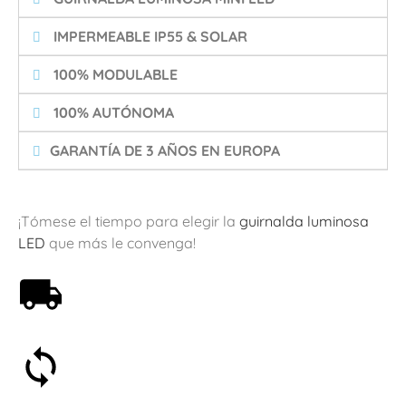
️ IMPERMEABLE IP55 & SOLAR
️ 100% MODULABLE
️ 100% AUTÓNOMA
GARANTÍA DE 3 AÑOS EN EUROPA
¡Tómese el tiempo para elegir la
guirnalda luminosa
LED
que más le convenga!
Envío gratis a partir de 59€
Satisfecho o reembolsado en 30 días