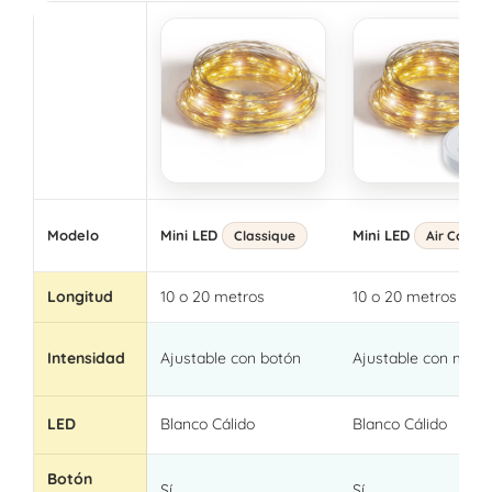
Modelo
Mini LED
Mini LED
Classique
Air Contro
Longitud
10 o 20 metros
10 o 20 metros
Intensidad
Ajustable con botón
Ajustable con man
LED
Blanco Cálido
Blanco Cálido
Botón
Sí
Sí