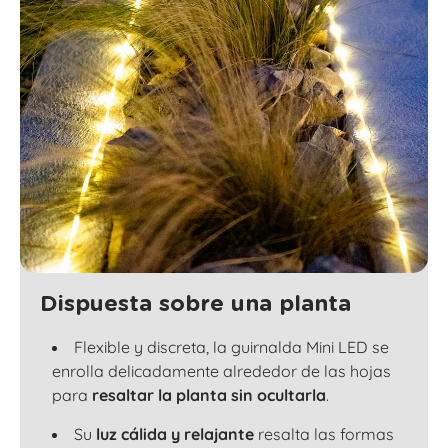
Dispuesta sobre una planta
Flexible y discreta, la guirnalda Mini LED se
enrolla delicadamente alrededor de las hojas
para
resaltar la planta sin ocultarla
.
Su
luz cálida y relajante
resalta las formas