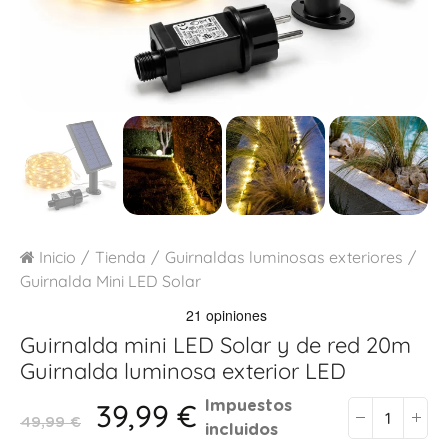
Inicio
Tienda
Guirnaldas luminosas exteriores
Guirnalda Mini LED Solar
Guirnalda mini LED Solar y de red 20m
Guirnalda luminosa exterior LED
39,99 €
Impuestos
49,99 €
incluidos