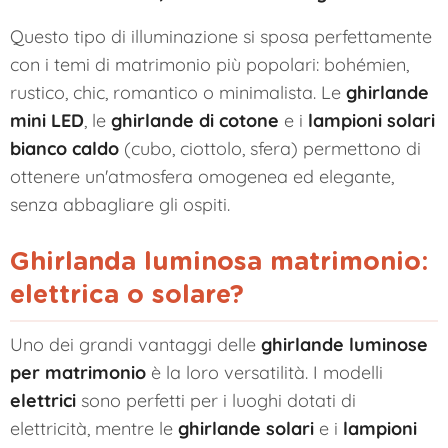
Questo tipo di illuminazione si sposa perfettamente
con i temi di matrimonio più popolari: bohémien,
rustico, chic, romantico o minimalista. Le
ghirlande
mini LED
, le
ghirlande di cotone
e i
lampioni solari
bianco caldo
(cubo, ciottolo, sfera) permettono di
ottenere un'atmosfera omogenea ed elegante,
senza abbagliare gli ospiti.
Ghirlanda luminosa matrimonio:
elettrica o solare?
Uno dei grandi vantaggi delle
ghirlande luminose
per matrimonio
è la loro versatilità. I modelli
elettrici
sono perfetti per i luoghi dotati di
elettricità, mentre le
ghirlande solari
e i
lampioni