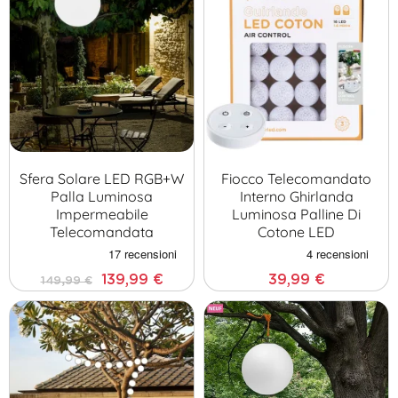
Sfera Solare LED RGB+W
Fiocco Telecomandato
Palla Luminosa
Interno Ghirlanda
Impermeabile
Luminosa Palline Di
Telecomandata
Cotone LED
139,99 €
39,99 €
149,99 €