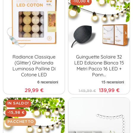
-10,00 €
Radiance Classique
Guinguette Solaire 32
(glitter) Ghirlanda
LED Edizione Bianca 15
Luminosa Palline Di
Metri Pacco 16 LED +
Cotone LED
Pann…
29,99 €
139,99 €
149,99 €
IN SALDO!
-15,98 €
PACCHETTO