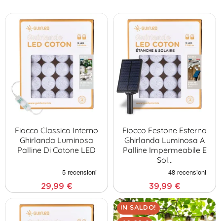
importante per un matrimonio, in quanto può creare
un'atmosfera romantica e accogliente.
Fiocco Classico Interno
Fiocco Festone Esterno
Ghirlanda Luminosa
Ghirlanda Luminosa A
Palline Di Cotone LED
Palline Impermeabile E
Sol…
29,99 €
39,99 €
IN SALDO!