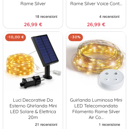
Rame Silver
Rame Silver Voice Cont…
26,99 €
26,99 €
-10,00 €
-30%
Luci Decorative Da
Guirlanda Luminosa Mini
Esterno Ghirlanda Mini
LED Telecomandata
LED Solare & Elettrica
Filamento Rame Silver
20m
Air Co…