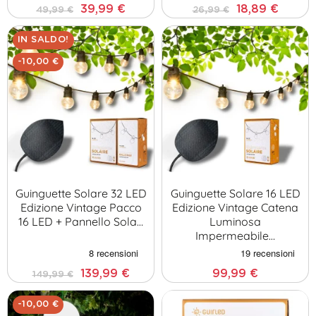
39,99 €
18,89 €
49,99 €
26,99 €
IN SALDO!
-10,00 €
Guinguette Solare 32 LED
Guinguette Solare 16 LED
Edizione Vintage Pacco
Edizione Vintage Catena
16 LED + Pannello Sola…
Luminosa
Impermeabile…
139,99 €
99,99 €
149,99 €
-10,00 €