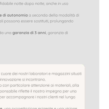
idabile notte dopo notte, anche in uso
e di autonomia
a seconda della modalità di
li possono essere sostituiti, prolungando
 da una
garanzia di 3 anni
, garanzia di
 cuore dei nostri laboratori e magazzini situati
 innovazione si incontrano.
 con particolare attenzione ai materiali, alla
sponsabile riflette il nostro impegno per una
per accompagnare i nostri clienti nel lungo
se
, una progettazione esigente e una visione