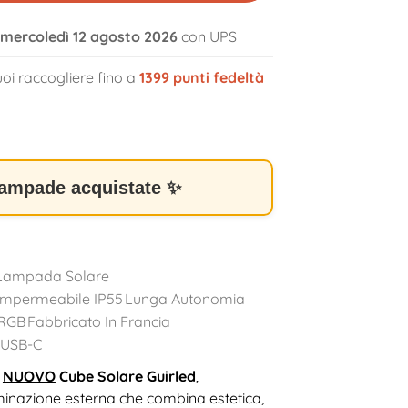
l mercoledì 12 agosto 2026
con UPS
oi raccogliere fino a
1399
punti fedeltà
volume_off
lampade acquistate ✨
Lampada Solare
Impermeabile IP55
Lunga Autonomia
RGB
Fabbricato In Francia
 USB-C
l
NUOVO
Cube Solare Guirled
,
minazione esterna che combina estetica,