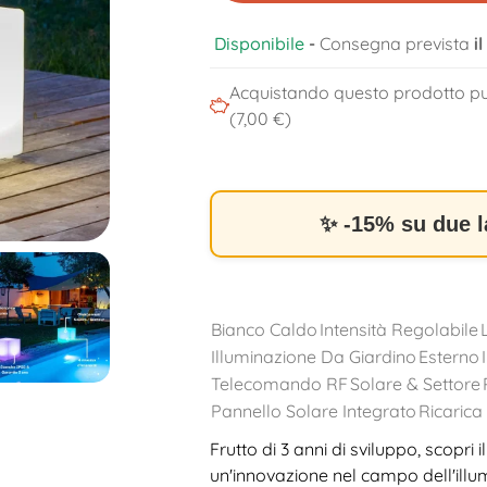
Disponibile
-
Consegna prevista
i
Acquistando questo prodotto pu
(7,00 €)
✨ -15% su due 
Bianco Caldo
Intensità Regolabile
Illuminazione Da Giardino
Esterno
Telecomando RF
Solare & Settore
Pannello Solare Integrato
Ricarica
Frutto di 3 anni di sviluppo, scopri i
un'innovazione nel campo dell'illu