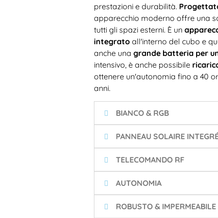
prestazioni e durabilità.
Progettato
apparecchio moderno offre una solu
tutti gli spazi esterni. È un
apparecc
integrato
all'interno del cubo e qu
anche una
grande batteria per u
intensivo, è anche possibile
ricaric
ottenere un'autonomia fino a 40 o
anni.
BIANCO & RGB
PANNEAU SOLAIRE INTEGR
TELECOMANDO RF
AUTONOMIA
ROBUSTO & IMPERMEABILE 