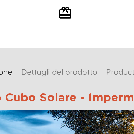
Confezione regalo
opzionale
ione
Dettagli del prodotto
Product
 Cubo Solare - Imperm