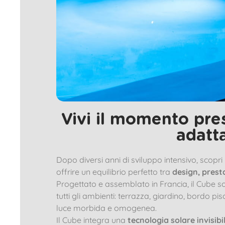
Vivi il momento pre
adatta
Dopo diversi anni di sviluppo intensivo, scopri 
offrire un equilibrio perfetto tra
design, prest
Progettato e assemblato in Francia, il Cube s
tutti gli ambienti: terrazza, giardino, bord
luce morbida e omogenea.
Il Cube integra una
tecnologia solare invisibi