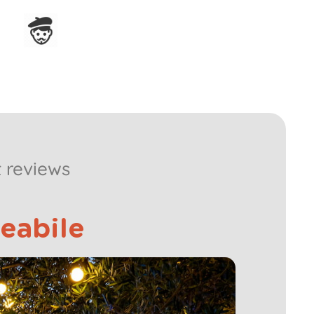
Assemblato in Francia
 reviews
eabile