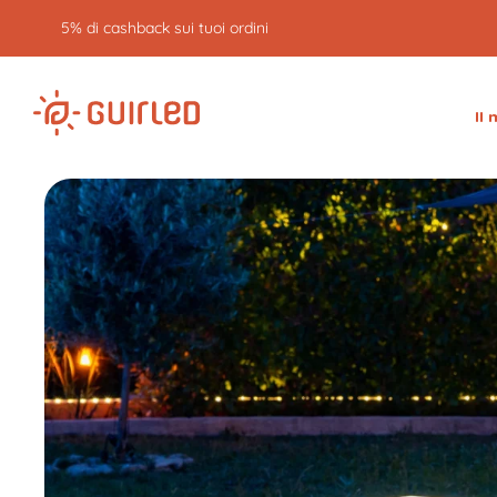
5% di cashback sui tuoi ordini
Il