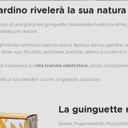
iardino rivelerà la sua natura
mpo di una ghirlanda guinguette (disponibile in edizioni White
gettata per durare.
hirlanda luminosa rivela la natura festosa del tuo giardino,
a dove vuoi: facciata, recinzione, balcone, albero o struttura in
che funzionare su
rete tramite adattatore
, senza compromessi
atta ai tuoi desideri: colore, lunghezza, accessori.
La guinguette 
Solare, Impermeabile, Modulabile 