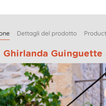
ione
Dettagli del prodotto
Product
 Ghirlanda Guinguette 