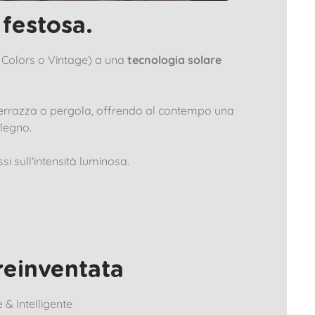
 festosa.
, Colors o Vintage) a una
tecnologia solare
 terrazza o pergola, offrendo al contempo una
 legno.
 sull'intensità luminosa.
reinventata
& Intelligente