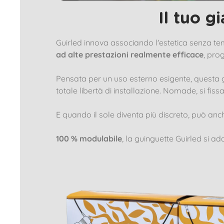
Il tuo g
Guirled innova associando l'estetica senza te
ad alte prestazioni realmente efficace
, pro
Pensata per un uso esterno esigente, questa g
totale libertà di installazione. Nomade, si fiss
E quando il sole diventa più discreto, può an
100 % modulabile
, la guinguette Guirled si ad