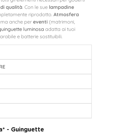
di qualità
. Con le sue
lampadine
pletamente riprodotto.
Atmosfera
, ma anche per
eventi
(matrimoni,
guinguette luminosa
adatta ai tuoi
abile e batterie sostituibili.
RE
* - Guinguette