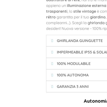
appieno un
illuminazione esterna 
trasparenti
, lo
stile vintage
è com
rétro
garantita per il tuo
giardino
compleanni...). Scegli la
ghirlanda 
desideri! Nuova versione - 100% ripar
GHIRLANDA GUINGUETTE
IMPERMEABILE IP55 & SOLA
100% MODULABILE
100% AUTONOMA
GARANZIA 3 ANNI
Autonomia