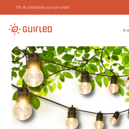
5% di cashback sui tuoi ordini
Il