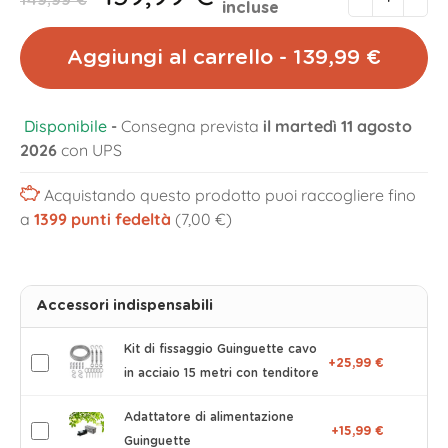
149,99 €
incluse
Aggiungi al carrello - 139,99 €
Disponibile
-
Consegna prevista
il martedì 11 agosto
2026
con UPS
Acquistando questo prodotto puoi raccogliere fino
a
1399
punti fedeltà
(7,00 €)
Accessori indispensabili
Kit di fissaggio Guinguette cavo
+25,99 €
in acciaio 15 metri con tenditore
Adattatore di alimentazione
+15,99 €
Guinguette