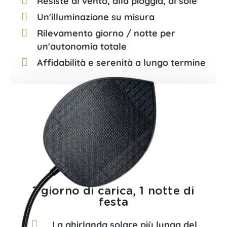
Resiste al vento, alla pioggia, al sole
Un'illuminazione su misura
Rilevamento giorno / notte per
un'autonomia totale
Affidabilità e serenità a lungo termine
1 giorno di carica, 1 notte di
festa​
La ghirlanda solare più lunga del