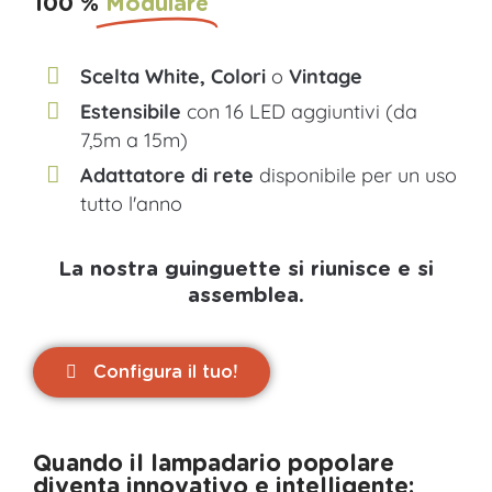
100 %
Modulare
Scelta White, Colori
o
Vintage
Estensibile
con 16 LED aggiuntivi (da
7,5m a 15m)
Adattatore di rete
disponibile per un uso
tutto l'anno
La nostra guinguette si riunisce e si
assemblea.
Configura il tuo!
Quando il lampadario popolare
diventa innovativo e intelligente: