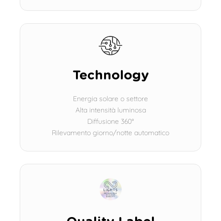
Technology
Energia solare o settore
Alta intensità luminosa
Diffusione 360°
Rilevamento giorno/notte automatico