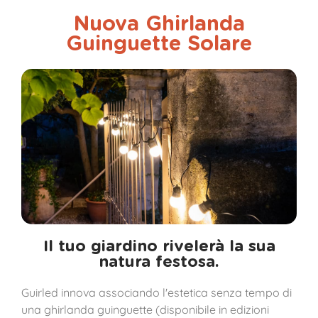
Nuova Ghirlanda
Guinguette Solare
Il tuo giardino rivelerà la sua
natura festosa.
Guirled innova associando l'estetica senza tempo di
una ghirlanda guinguette (disponibile in edizioni