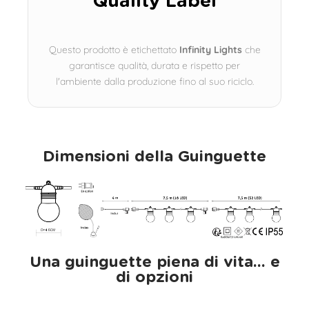
Quality Label
Questo prodotto è etichettato
Infinity Lights
che
garantisce qualità, durata e rispetto per
l'ambiente dalla produzione fino al suo riciclo.
Dimensioni della Guinguette
Una guinguette piena di vita... e
di opzioni