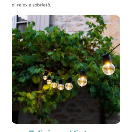
di relax e sobrietà.