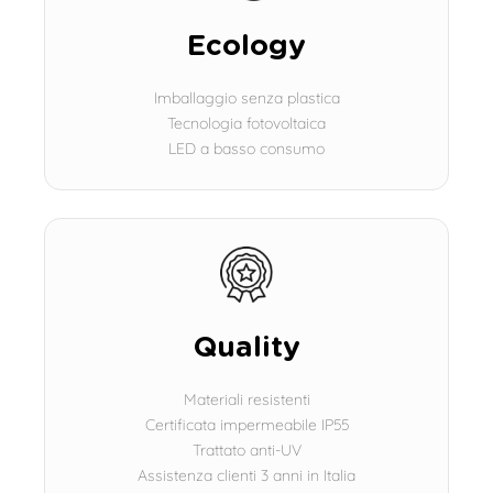
Ecology
Imballaggio senza plastica
Tecnologia fotovoltaica
LED a basso consumo
Quality
Materiali resistenti
Certificata impermeabile IP55
Trattato anti-UV
Assistenza clienti 3 anni in Italia