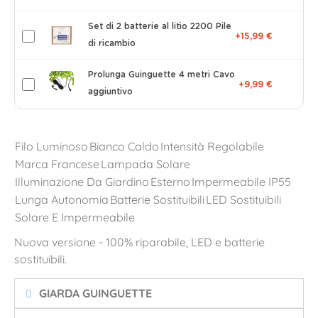
Set di 2 batterie al litio 2200 Pile
+15,99 €
di ricambio
Prolunga Guinguette 4 metri Cavo
+9,99 €
aggiuntivo
Filo Luminoso
Bianco Caldo
Intensità Regolabile
Marca Francese
Lampada Solare
Illuminazione Da Giardino
Esterno
Impermeabile IP55
Lunga Autonomia
Batterie Sostituibili
LED Sostituibili
Solare E Impermeabile
Nuova versione - 100% riparabile, LED e batterie
sostituibili.
GIARDA GUINGUETTE