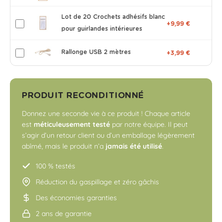
Lot de 20 Crochets adhésifs blanc
+9,99 €
pour guirlandes intérieures
Rallonge USB 2 mètres
+3,99 €
PRODUIT RECONDITIONNÉ
Donnez une seconde vie à ce produit ! Chaque article
est
méticuleusement testé
par notre équipe. Il peut
s’agir d’un retour client ou d’un emballage légèrement
abîmé, mais le produit n’a
jamais été utilisé
.
100 % testés
Réduction du gaspillage et zéro gâchis
Des économies garanties
2 ans de garantie