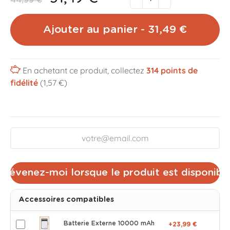
44,99 €
Ajouter au panier - 31,49 €
En achetant ce produit, collectez
314
points de
fidélité
(1,57 €)
Prévenez-moi lorsque le produit est disponibl
Accessoires compatibles
Batterie Externe 10000 mAh
+23,99 €