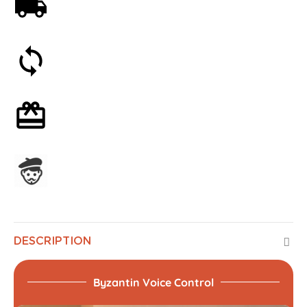
Livraison offerte dès 59€
Satisfait ou remboursé 30 jours
Emballage cadeau en option
Assemblage en France
DESCRIPTION
Byzantin Voice Control