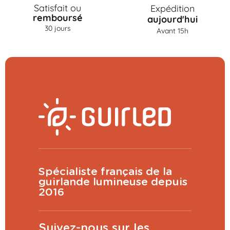
Satisfait ou
Expédition
remboursé
aujourd'hui
30 jours
Avant 15h
Spécialiste français de la
guirlande lumineuse depuis
2016
Suivez-nous sur les