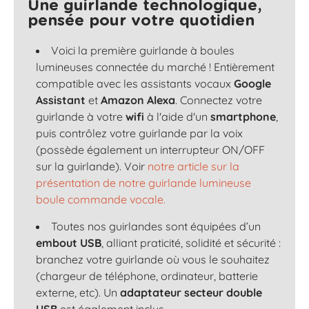
Une guirlande technologique,
pensée pour votre quotidien
Voici la première guirlande à boules
lumineuses connectée du marché ! Entièrement
compatible avec les assistants vocaux
Google
Assistant
et
Amazon Alexa
. Connectez votre
guirlande à votre
wifi
à l'aide d'un
smartphone
,
puis contrôlez votre guirlande par la voix
(possède également un interrupteur ON/OFF
sur la guirlande). Voir
notre article sur la
présentation de notre guirlande lumineuse
boule commande vocale.
Toutes nos guirlandes sont équipées d’un
embout USB
, alliant praticité, solidité et sécurité :
branchez votre guirlande où vous le souhaitez
(chargeur de téléphone, ordinateur, batterie
externe, etc). Un
adaptateur secteur double
USB
est également inclus.