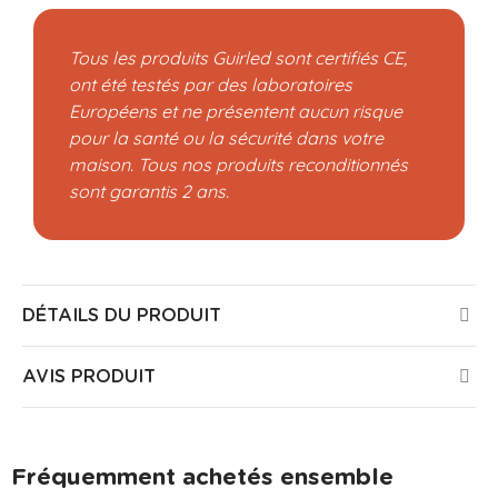
Tous les produits Guirled sont certifiés CE,
ont été testés par des laboratoires
Européens et ne présentent aucun risque
pour la santé ou la sécurité dans votre
maison. Tous nos produits reconditionnés
sont garantis 2 ans.
DÉTAILS DU PRODUIT
AVIS PRODUIT
Fréquemment achetés ensemble