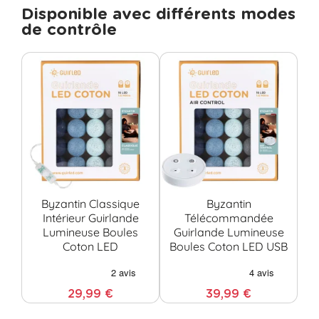
Disponible avec différents modes
de contrôle
Byzantin Classique
Byzantin
B
Intérieur Guirlande
Télécommandée
Lumineuse Boules
Guirlande Lumineuse
Coton LED
Boules Coton LED USB
C
29,99 €
39,99 €