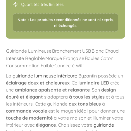
Quantités très limitées
Note : Les produits reconditionnés ne sont ni repris,
ni échangés.
Guirlande Lumineuse
Branchement USB
Blanc Chaud
Intensité Réglable
Marque Française
Boules Coton
Consommation Faible
Connecté Wifi
La
guirlande lumineuse intérieure
Byzantin possède un
éclairage doux et chaleureux
. Ce
luminaire LED
crée
une
ambiance apaisante et relaxante
. Son
design
épuré et élégant
s'adaptera
à tous les styles
et à tous
les intérieurs. Cette guirlande
aux tons bleus
à
commande vocale
est le moyen idéal pour donner une
touche de modernité
à votre maison et illuminer votre
intérieur avec
élégance
. Choisissez votre
guirlande