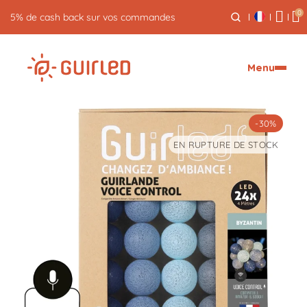
0
Retour gratuit pendant 30 jours
Menu
-30%
EN RUPTURE DE STOCK