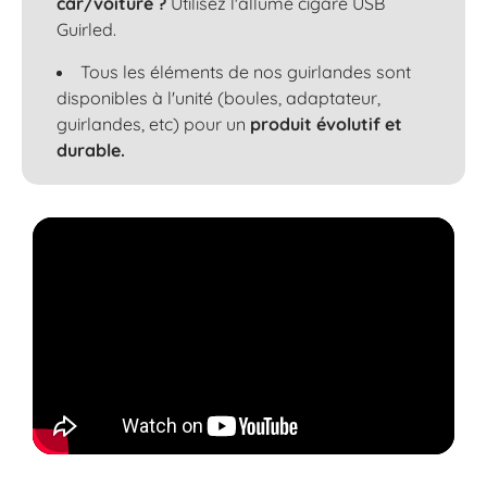
car/voiture ?
Utilisez l'allume cigare USB
Guirled.
Tous les éléments de nos guirlandes sont
disponibles à l'unité (boules, adaptateur,
guirlandes, etc) pour un
produit évolutif et
durable.