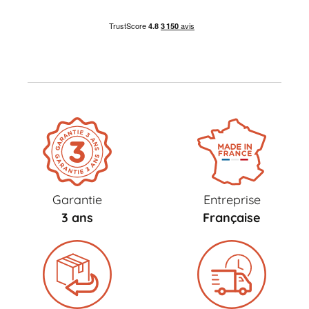
Garantie
Entreprise
3 ans
Française