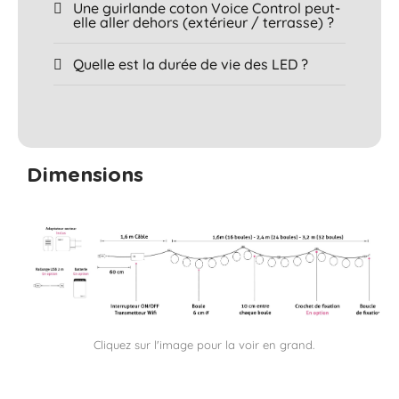
Une guirlande coton Voice Control peut-
elle aller dehors (extérieur / terrasse) ?
Quelle est la durée de vie des LED ?
Dimensions
Cliquez sur l'image pour la voir en grand.