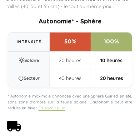
tailles (40, 50 et 65 cm) - le tout au même prix !
Autonomie* - Sphère
50%
100%
INTENSITÉ
20 heures
10 heures
Solaire
40 heures
20 heures
Secteur
* Autonomie maximale annoncée avec une Sphère Guirled en été,
sans zone d'ombre sur la feuille solaire. L'autonomie peut être
réduite en hiver.
En savoir plus
Livraison offerte dès 59€