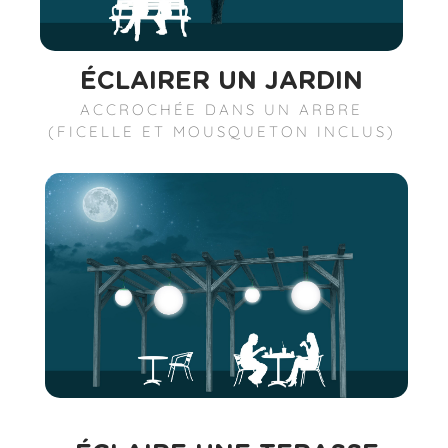
ÉCLAIRER UN JARDIN
ACCROCHÉE DANS UN ARBRE
(FICELLE ET MOUSQUETON INCLUS)