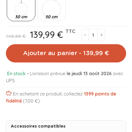
30 cm
50 cm
139,99 €
TTC
149,99 €
Ajouter au panier - 139,99 €
En stock
-
Livraison prévue
le jeudi 13 août 2026
avec
UPS
En achetant ce produit, collectez
1399
points de
fidélité
(7,00 €)
Accessoires compatibles