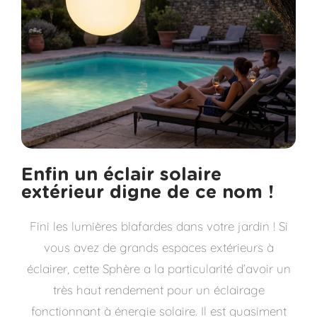
Enfin un éclair solaire
extérieur digne de ce nom !
Fini les lumières blafardes dans votre jardin ! Si
vous avez de grands espaces extérieurs à
éclairer, cette Sphère a la particularité d’avoir un
très haut rendement pour un éclairage
fonctionnant à énergie solaire. Il est quasiment