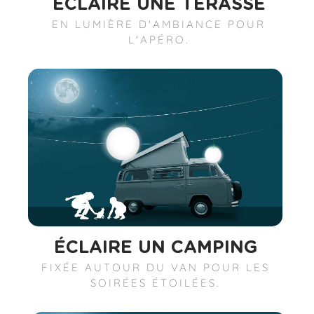
ÉCLAIRE UNE TERASSE
EN LUMIÈRE D'AMBIANCE POUR
L'APÉRO.
ÉCLAIRE UN CAMPING
FIXÉE AUTOUR DU VAN POUR LES
SOIRÉES ÉTOILÉES.