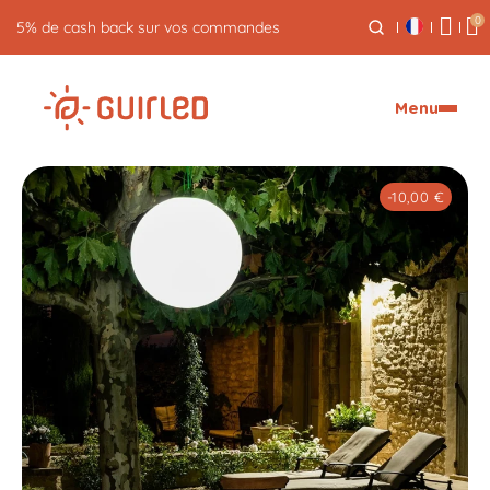
0
Retour gratuit pendant 30 jours
Menu
-10,00 €