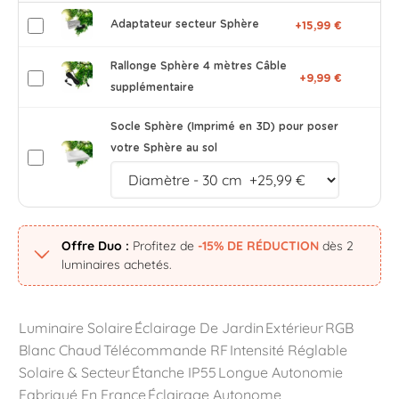
Adaptateur secteur Sphère
+15,99 €
Rallonge Sphère 4 mètres Câble
+9,99 €
supplémentaire
Socle Sphère (Imprimé en 3D) pour poser
votre Sphère au sol
Offre Duo :
Profitez de
-15% DE RÉDUCTION
dès 2
luminaires achetés.
Luminaire Solaire
Éclairage De Jardin
Extérieur
RGB
Blanc Chaud
Télécommande RF
Intensité Réglable
Solaire & Secteur
Étanche IP55
Longue Autonomie
Fabriqué En France
Éclairage Autonome