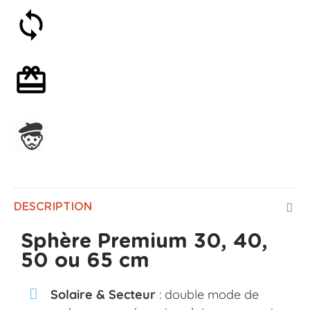
Satisfait ou remboursé 30 jours
Emballage cadeau en option
Assemblage en France
DESCRIPTION
Sphère Premium 30, 40,
50 ou 65 cm ​
Solaire & Secteur
: double mode de