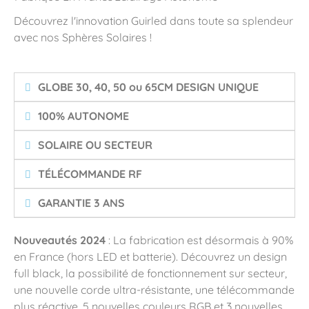
Découvrez l'innovation Guirled dans toute sa splendeur
avec nos Sphères Solaires !
GLOBE 30, 40, 50 ou 65CM DESIGN UNIQUE
100% AUTONOME
SOLAIRE OU SECTEUR
TÉLÉCOMMANDE RF
GARANTIE 3 ANS
Nouveautés 2024
: La fabrication est désormais à 90%
en France (hors LED et batterie). Découvrez un design
full black, la possibilité de fonctionnement sur secteur,
une nouvelle corde ultra-résistante, une télécommande
plus réactive, 5 nouvelles couleurs RGB et 3 nouvelles