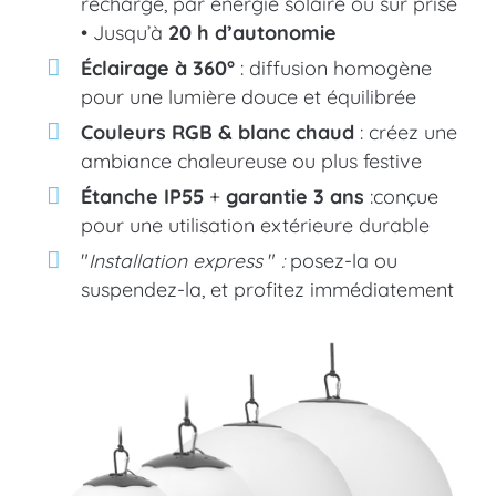
recharge, par énergie solaire ou sur prise
• Jusqu’à
20 h d’autonomie
Éclairage à 360°
: diffusion homogène
pour une lumière douce et équilibrée
Couleurs RGB & blanc chaud
: créez une
ambiance chaleureuse ou plus festive
Étanche IP55
+
garantie 3 ans
:conçue
pour une utilisation extérieure durable
"
Installation express
"
:
posez-la ou
suspendez-la, et profitez immédiatement