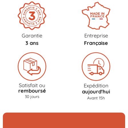
Garantie
Entreprise
3 ans
Française
Satisfait ou
Expédition
remboursé
aujourd'hui
30 jours
Avant 15h