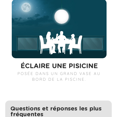
ÉCLAIRE UNE PISICINE
POSÉE DANS UN GRAND VASE AU
BORD DE LA PISCINE.
Questions et réponses les plus
fréquentes​