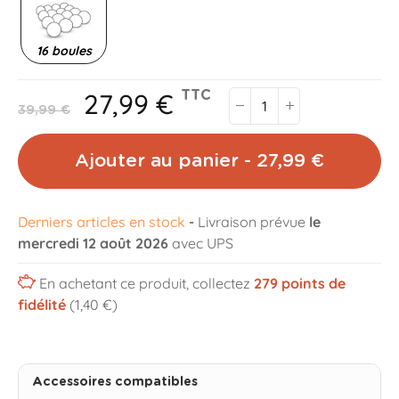
16 boules
27,99 €
TTC
39,99 €
Ajouter au panier - 27,99 €
Derniers articles en stock
-
Livraison prévue
le
mercredi 12 août 2026
avec UPS
En achetant ce produit, collectez
279
points de
fidélité
(1,40 €)
Accessoires compatibles