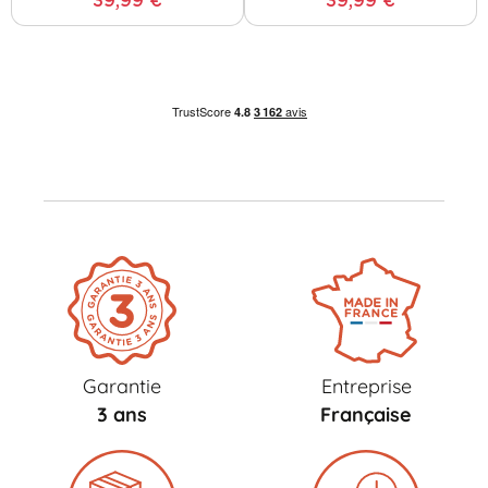
39,99 €
39,99 €
Garantie
Entreprise
3 ans
Française