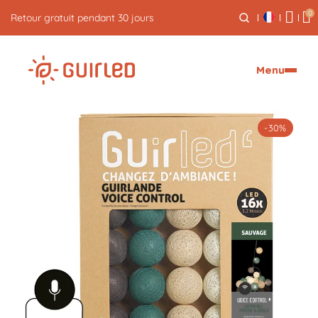
0
Livraison express offerte dès 59€
Menu
-30%