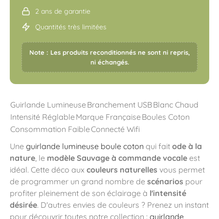
2 ans de garantie
Quantités très limitées
Note : Les produits reconditionnés ne sont ni repris,
ni échangés.
Guirlande Lumineuse
Branchement USB
Blanc Chaud
Intensité Réglable
Marque Française
Boules Coton
Consommation Faible
Connecté Wifi
Une
guirlande lumineuse boule coton
qui fait
ode à la
nature
, le
modèle Sauvage à commande vocale
est
idéal. Cette déco aux
couleurs naturelles
vous permet
de programmer un grand nombre de
scénarios
pour
profiter pleinement de son éclairage à
l'intensité
désirée
. D'autres envies de couleurs ? Prenez un instant
pour découvrir toutes notre collection :
guirlande