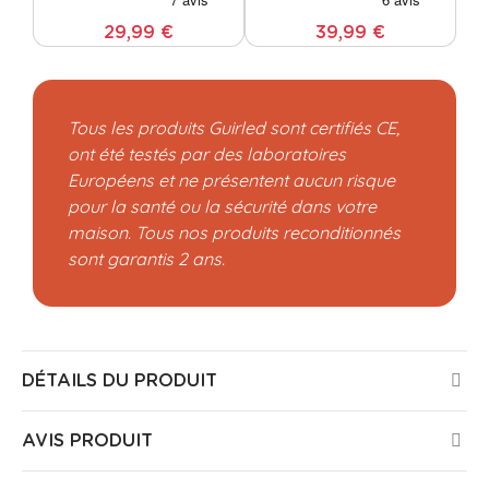
29,99 €
39,99 €
Tous les produits Guirled sont certifiés CE,
ont été testés par des laboratoires
Européens et ne présentent aucun risque
pour la santé ou la sécurité dans votre
maison. Tous nos produits reconditionnés
sont garantis 2 ans.
DÉTAILS DU PRODUIT
AVIS PRODUIT