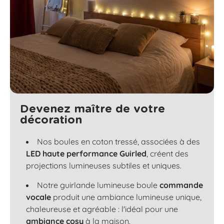
Devenez maître de votre
décoration
Nos boules en coton tressé, associées à des
LED haute performance Guirled
, créent des
projections lumineuses subtiles et uniques.
Notre guirlande lumineuse boule
commande
vocale
produit une ambiance lumineuse unique,
chaleureuse et agréable : l'idéal pour une
ambiance cosy
à la maison.