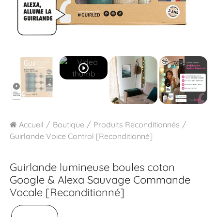
play_circle_outline
Accueil
Boutique
Produits Reconditionnés
Guirlande Voice Control [Reconditionné]
Guirlande lumineuse boules coton
Google & Alexa
Sauvage Commande
Vocale [Reconditionné]