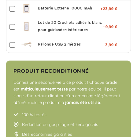
Batterie Externe 10000 mAh
+23,99 €
Lot de 20 Crochets adhésifs blanc
+9,99 €
pour guirlandes intérieures
Rallonge USB 2 mètres
+3,99 €
PRODUIT RECONDITIONNÉ
Donnez une seconde vie à ce produit ! Chaque article
est
méticuleusement testé
par notre équipe. Il peut
s’agir d’un retour client ou d’un emballage légèrement
abîmé, mais le produit n’a
jamais été utilisé
.
100 % testés
Réduction du gaspillage et zéro gâchis
Des économies garanties