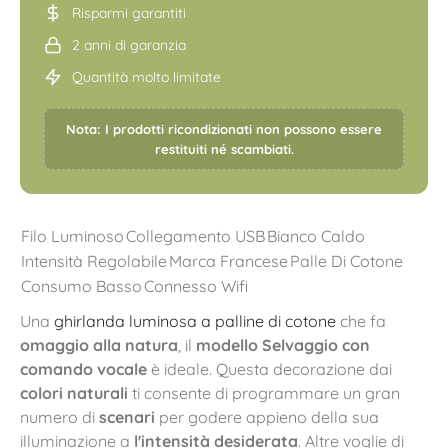
Risparmi garantiti
2 anni di garanzia
Quantità molto limitate
Nota: I prodotti ricondizionati non possono essere
restituiti né scambiati.
Filo Luminoso
Collegamento USB
Bianco Caldo
Intensità Regolabile
Marca Francese
Palle Di Cotone
Consumo Basso
Connesso Wifi
Una
ghirlanda luminosa a palline di cotone
che fa
omaggio alla natura
, il
modello Selvaggio con
comando vocale
è ideale. Questa decorazione dai
colori naturali
ti consente di programmare un gran
numero di
scenari
per godere appieno della sua
illuminazione a
l'intensità desiderata
. Altre voglie di