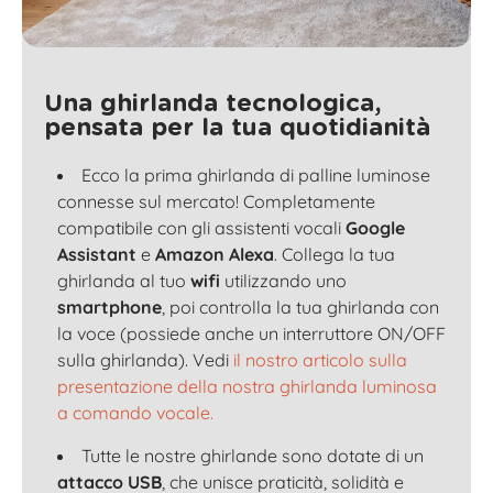
Una ghirlanda tecnologica,
pensata per la tua quotidianità
Ecco la prima ghirlanda di palline luminose
connesse sul mercato! Completamente
compatibile con gli assistenti vocali
Google
Assistant
e
Amazon Alexa
. Collega la tua
ghirlanda al tuo
wifi
utilizzando uno
smartphone
, poi controlla la tua ghirlanda con
la voce (possiede anche un interruttore ON/OFF
sulla ghirlanda). Vedi
il nostro articolo sulla
presentazione della nostra ghirlanda luminosa
a comando vocale.
Tutte le nostre ghirlande sono dotate di un
attacco USB
, che unisce praticità, solidità e