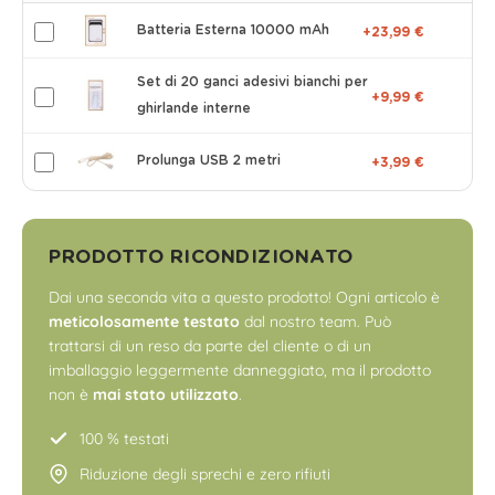
Batteria Esterna 10000 mAh
+23,99 €
Set di 20 ganci adesivi bianchi per
+9,99 €
ghirlande interne
Prolunga USB 2 metri
+3,99 €
PRODOTTO RICONDIZIONATO
Dai una seconda vita a questo prodotto! Ogni articolo è
meticolosamente testato
dal nostro team. Può
trattarsi di un reso da parte del cliente o di un
imballaggio leggermente danneggiato, ma il prodotto
non è
mai stato utilizzato
.
100 % testati
Riduzione degli sprechi e zero rifiuti