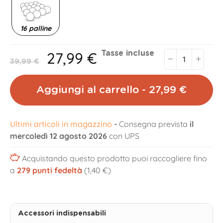
16 palline
27,99 €
Tasse incluse
39,99 €
Aggiungi al carrello - 27,99 €
Ultimi articoli in magazzino
-
Consegna prevista
il
mercoledì 12 agosto 2026
con UPS
Acquistando questo prodotto puoi raccogliere fino
a
279
punti fedeltà
(1,40 €)
Accessori indispensabili