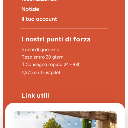
Notizie
Il tuo account
I nostri punti di forza
3 anni di garanzia
Reso entro 30 giorni
Consegna rapida 24 - 48h
4,8/5 su Trustpilot
Link utili
Programma di sponsorizzazione
La fiera delle domande frequenti
CGV