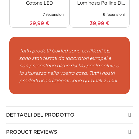
Cotone LED
Luminosa Palline Di
Cotone LED
29,99 €
39,99 €
Tutti i prodotti Guirled sono certificati CE,
sono stati testati da laboratori europei e
non presentano alcun rischio per la salute o
la sicurezza nella vostra casa. Tutti i nostri
prodotti ricondizionati sono garantiti 2 anni.
DETTAGLI DEL PRODOTTO
PRODUCT REVIEWS