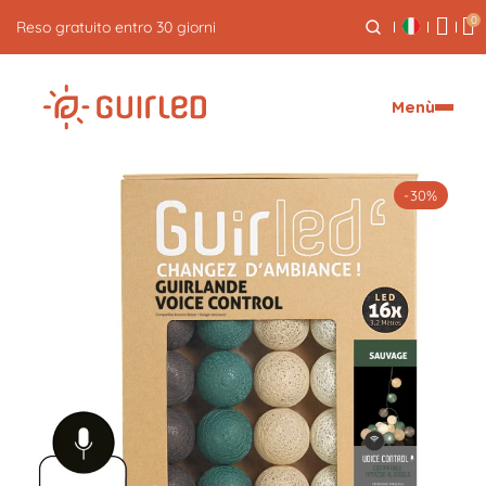
0
Spedizione espressa gratuita per ordini superiori a 59€
Menù
-30%