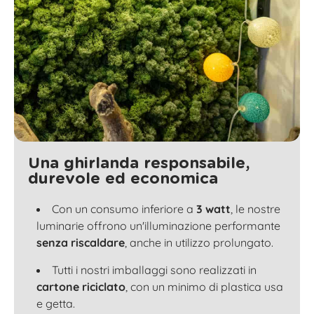
Una ghirlanda responsabile,
durevole ed economica
Con un consumo inferiore a
3 watt
, le nostre
luminarie offrono un'illuminazione performante
senza riscaldare
, anche in utilizzo prolungato.
Tutti i nostri imballaggi sono realizzati in
cartone riciclato
, con un minimo di plastica usa
e getta.