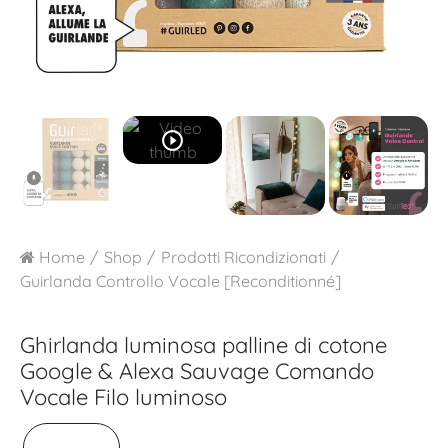
play_circle_outline
Home
Shop
Prodotti Ricondizionati
Guirlanda Controllo Vocale [Reconditionné]
Ghirlanda luminosa palline di cotone
Google & Alexa
Sauvage Comando
Vocale Filo luminoso