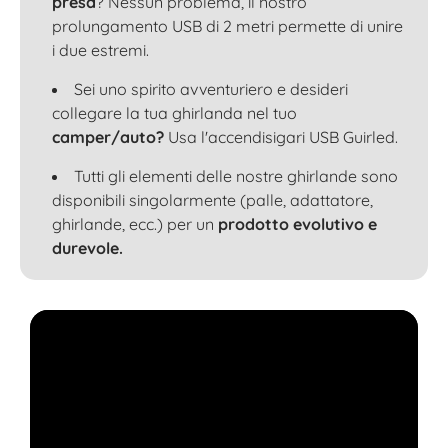
presa
? Nessun problema, il nostro
prolungamento USB di 2 metri permette di unire
i due estremi.
Sei uno spirito avventuriero e desideri
collegare la tua ghirlanda nel tuo
camper/auto?
Usa l'accendisigari USB Guirled.
Tutti gli elementi delle nostre ghirlande sono
disponibili singolarmente (palle, adattatore,
ghirlande, ecc.) per un
prodotto evolutivo e
durevole.