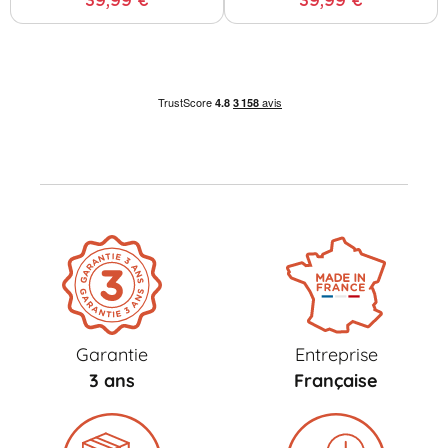
39,99 €
39,99 €
Garantie
Entreprise
3 ans
Française