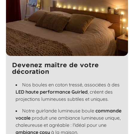
Devenez maître de votre
décoration
Nos boules en coton tressé, associées à des
LED haute performance Guirled
, créent des
projections lumineuses subtiles et uniques.
Notre guirlande lumineuse boule
commande
vocale
produit une ambiance lumineuse unique,
chaleureuse et agréable : l'idéal pour une
ambiance cosy
à la maison.