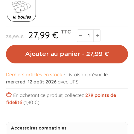
16 boules
27,99 €
TTC
39,99 €
Ajouter au panier - 27,99 €
Derniers articles en stock
-
Livraison prévue
le
mercredi 12 août 2026
avec UPS
En achetant ce produit, collectez
279
points de
fidélité
(1,40 €)
Accessoires compatibles