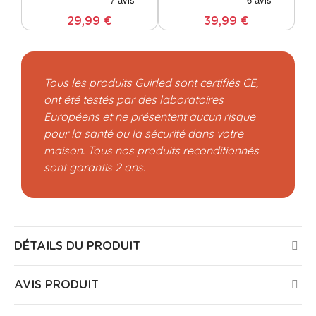
29,99 €
39,99 €
Tous les produits Guirled sont certifiés CE,
ont été testés par des laboratoires
Européens et ne présentent aucun risque
pour la santé ou la sécurité dans votre
maison. Tous nos produits reconditionnés
sont garantis 2 ans.
DÉTAILS DU PRODUIT
AVIS PRODUIT