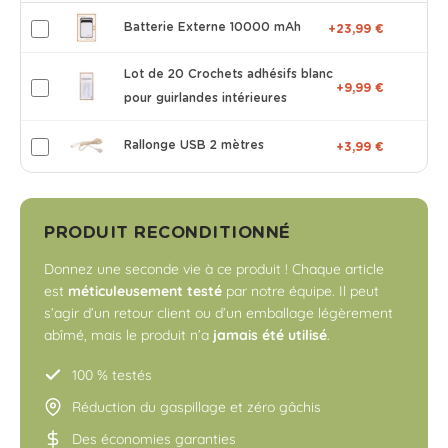
Batterie Externe 10000 mAh
+23,99 €
Lot de 20 Crochets adhésifs blanc
+9,99 €
pour guirlandes intérieures
Rallonge USB 2 mètres
+3,99 €
PRODUIT RECONDITIONNÉ
Donnez une seconde vie à ce produit ! Chaque article
est
méticuleusement testé
par notre équipe. Il peut
s’agir d’un retour client ou d’un emballage légèrement
abîmé, mais le produit n’a
jamais été utilisé
.
100 % testés
Réduction du gaspillage et zéro gâchis
Des économies garanties