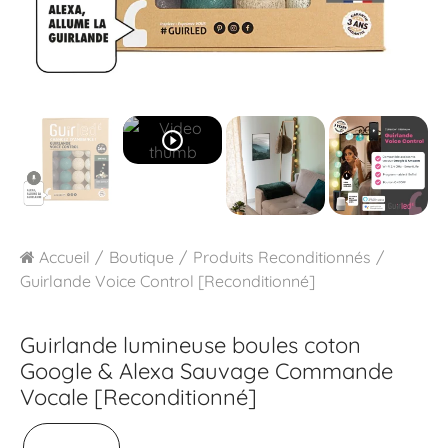
play_circle_outline
Accueil
Boutique
Produits Reconditionnés
Guirlande Voice Control [Reconditionné]
Guirlande lumineuse boules coton
Google & Alexa
Sauvage Commande
Vocale [Reconditionné]