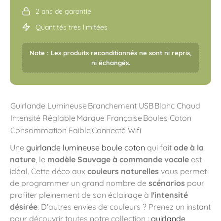
2 ans de garantie
Quantités très limitées
Note : Les produits reconditionnés ne sont ni repris,
ni échangés.
Guirlande Lumineuse
Branchement USB
Blanc Chaud
Intensité Réglable
Marque Française
Boules Coton
Consommation Faible
Connecté Wifi
Une
guirlande lumineuse boule coton
qui fait
ode à la
nature
, le
modèle Sauvage à commande vocale
est
idéal. Cette déco aux
couleurs naturelles
vous permet
de programmer un grand nombre de
scénarios
pour
profiter pleinement de son éclairage à
l'intensité
désirée
. D'autres envies de couleurs ? Prenez un instant
pour découvrir toutes notre collection :
guirlande