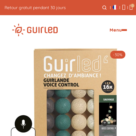
0
Livraison express offerte dès 59€
Menu
-30%