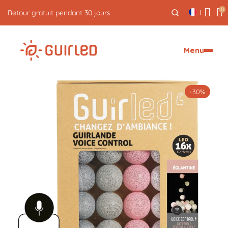
0
Retour gratuit pendant 30 jours
Menu
-30%