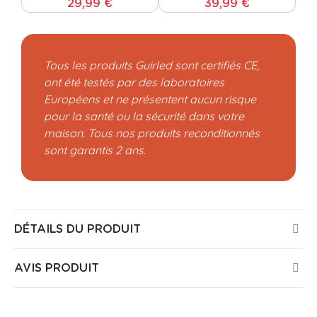
29,99 €
39,99 €
Tous les produits Guirled sont certifiés CE,
ont été testés par des laboratoires
Européens et ne présentent aucun risque
pour la santé ou la sécurité dans votre
maison. Tous nos produits reconditionnés
sont garantis 2 ans.
DÉTAILS DU PRODUIT
AVIS PRODUIT