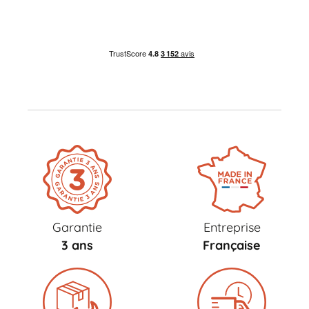
Garantie
Entreprise
3 ans
Française