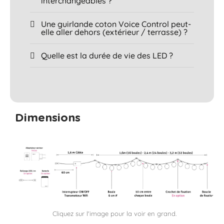
interchangeables ?
Une guirlande coton Voice Control peut-
elle aller dehors (extérieur / terrasse) ?
Quelle est la durée de vie des LED ?
Dimensions
Cliquez sur l'image pour la voir en grand.