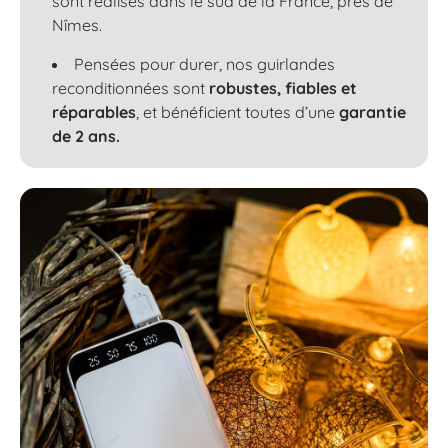
sont réalisés dans le sud de la France, près de
Nîmes.
Pensées pour durer, nos guirlandes
reconditionnées sont
robustes, fiables et
réparables
, et bénéficient toutes d’une
garantie
de 2 ans.