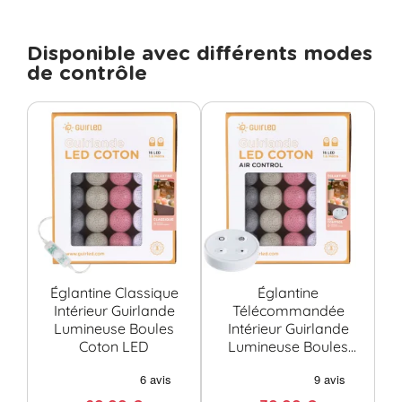
Disponible avec différents modes
de contrôle
Églantine Classique
Églantine
É
Intérieur Guirlande
Télécommandée
Lumineuse Boules
Intérieur Guirlande
G
Coton LED
Lumineuse Boules
Bo
Coton LED