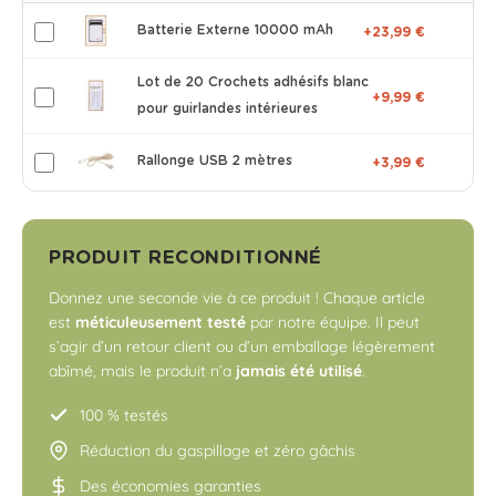
Batterie Externe 10000 mAh
+23,99 €
Lot de 20 Crochets adhésifs blanc
+9,99 €
pour guirlandes intérieures
Rallonge USB 2 mètres
+3,99 €
PRODUIT RECONDITIONNÉ
Donnez une seconde vie à ce produit ! Chaque article
est
méticuleusement testé
par notre équipe. Il peut
s’agir d’un retour client ou d’un emballage légèrement
abîmé, mais le produit n’a
jamais été utilisé
.
100 % testés
Réduction du gaspillage et zéro gâchis
Des économies garanties