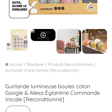
play_circle_outline
Accueil
Boutique
Produits Reconditionnés
Guirlande Voice Control [Reconditionné]
Guirlande lumineuse boules coton
Google & Alexa
Églantine Commande
Vocale [Reconditionné]