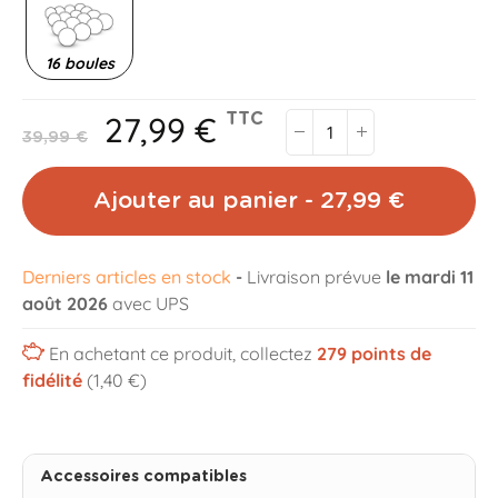
16 boules
27,99 €
TTC
39,99 €
Ajouter au panier - 27,99 €
Derniers articles en stock
-
Livraison prévue
le mardi 11
août 2026
avec UPS
En achetant ce produit, collectez
279
points de
fidélité
(1,40 €)
Accessoires compatibles