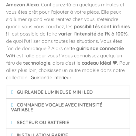
Amazon Alexa
. Configurez-là en quelques minutes et
vous êtes prêt pour l'ajouter à votre pièce. Elle peux
s'allumer quand vous rentrez chez vous, s'éteindre
quand vous vous couchez, les
possibilités sont infinies
! Il est possible de faire
varier l'intensité de 1% à 100%
,
de quoi l'utiliser dans toutes les situations. Vous êtes
fan de domotique ? Alors cette
guirlande connectée
Wifi
est faite pour vous ! Vous connaissez quelqu'un
féru de
technologie
, alors c'est le
cadeau idéal
❤️. Pour
allez plus loin, choisissez un autre modèle dans notre
collection :
Guirlande intérieur
!
GUIRLANDE LUMINEUSE MINI LED
COMMANDE VOCALE AVEC INTENSITÉ
VARIABLE
SECTEUR OU BATTERIE
INSTALLATION RAPIDE