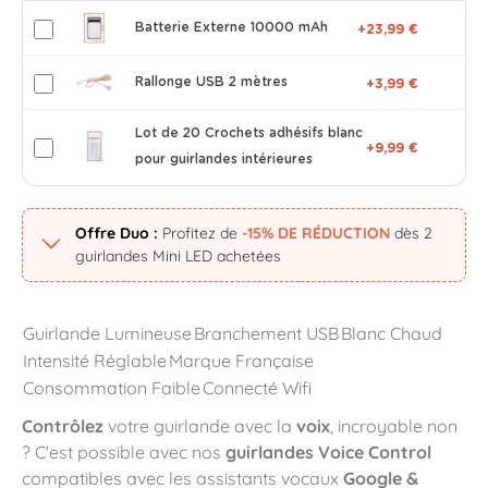
Batterie Externe 10000 mAh
+23,99 €
Rallonge USB 2 mètres
+3,99 €
Lot de 20 Crochets adhésifs blanc
+9,99 €
pour guirlandes intérieures
Offre Duo :
Profitez de
-15% DE RÉDUCTION
dès 2
guirlandes Mini LED achetées
Guirlande Lumineuse
Branchement USB
Blanc Chaud
Intensité Réglable
Marque Française
Consommation Faible
Connecté Wifi
Contrôlez
votre guirlande avec la
voix
, incroyable non
? C'est possible avec nos
guirlandes Voice Control
compatibles avec les assistants vocaux
Google &