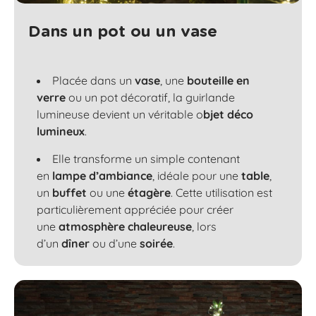
Dans un pot ou un vase
Placée dans un
vase
, une
bouteille en
verre
ou un
pot décoratif
, la guirlande
lumineuse devient un véritable
o
bjet déco
lumineux
.
Elle transforme un simple contenant
en
lampe d’ambiance
, idéale pour une
table
,
un
buffet
ou une
étagère
. Cette utilisation est
particulièrement appréciée pour créer
une
atmosphère chaleureuse
, lors
d’un
dîner
ou d’une
soirée
.