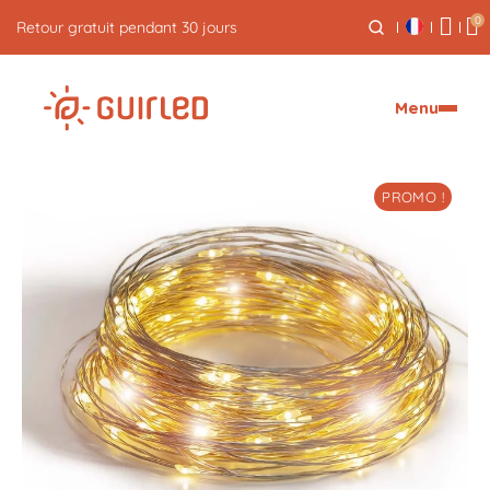
0
Livraison express offerte dès 59€
Menu
PROMO !