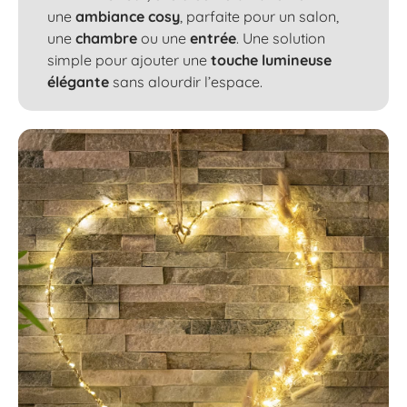
une
ambiance cosy
, parfaite pour un
salon
,
une
chambre
ou une
entrée
. Une solution
simple pour ajouter une
touche lumineuse
élégante
sans alourdir l’espace.