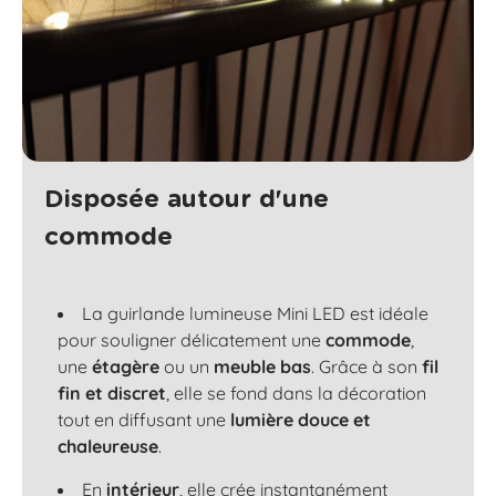
Disposée autour d'une
commode
La guirlande lumineuse Mini LED est idéale
pour souligner délicatement une
commode
,
une
étagère
ou un
meuble bas
. Grâce à son
fil
fin et discret
, elle se fond dans la décoration
tout en diffusant une
lumière douce et
chaleureuse
.
En
intérieur
, elle crée instantanément