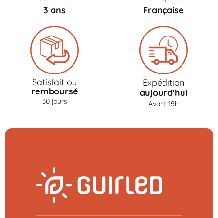
3 ans
Française
Satisfait ou
Expédition
remboursé
aujourd'hui
30 jours
Avant 15h