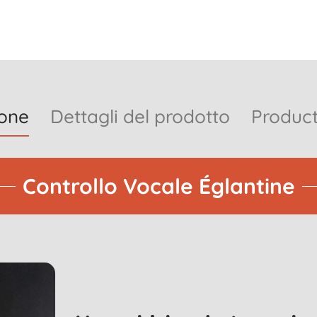
ione
Dettagli del prodotto
Product
Controllo Vocale Églantine