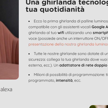
Una ghirlanda tecnolog
tua quotidianità
Ecco la prima ghirlanda di palline lumi
compatibile con gli assistenti vocali
Google A
ghirlanda al tuo
wifi
utilizzando uno
smartp
voce (possiede anche un interruttore ON/OFF
presentazione della nostra ghirlanda lumin
Tutte le nostre ghirlande sono dotate di u
sicurezza: collega la tua ghirlanda dove vuoi
esterna, ecc.). Un
adattatore di rete doppio
Milioni di possibilità di programmazione: 
programmato,
intensità
, ecc.