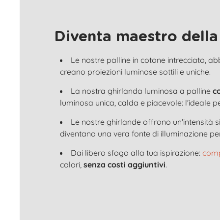
Diventa maestro della
Le nostre palline in cotone intrecciato, a
creano proiezioni luminose sottili e uniche.
La nostra ghirlanda luminosa a palline
c
luminosa unica, calda e piacevole: l'ideale p
Le nostre ghirlande offrono un'intensità
diventano una vera fonte di illuminazione per
Dai libero sfogo alla tua ispirazione:
comp
colori,
senza costi aggiuntivi
.