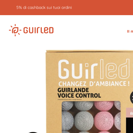
5% di cashback sui tuoi ordini
Il