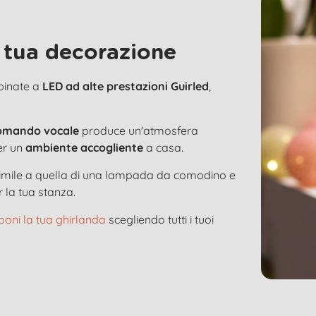
 tua decorazione
bbinate a
LED ad alte prestazioni Guirled
,
omando vocale
produce un'atmosfera
er un
ambiente accogliente
a casa.
 simile a quella di una lampada da comodino e
 la tua stanza.
oni la tua ghirlanda
scegliendo tutti i tuoi