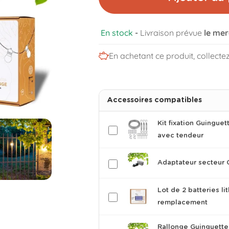
En stock
-
Livraison prévue
le mer
En achetant ce produit, collecte
Accessoires compatibles
Kit fixation Guinguet
avec tendeur
Adaptateur secteur 
Lot de 2 batteries l
remplacement
Rallonge Guinguette