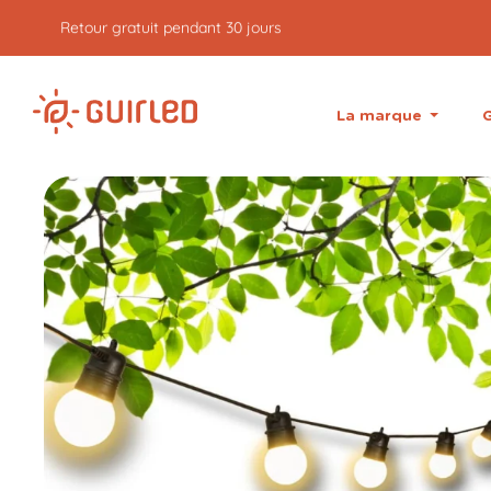
Retour gratuit pendant 30 jours
La marque
G