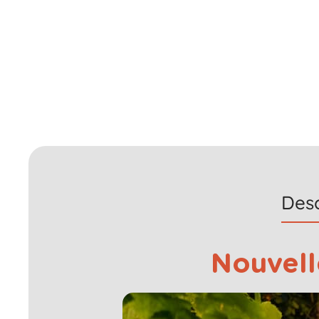
Desc
Nouvell