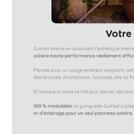
Votre 
Guirled innove en associant l’esthétique intem
solaire haute performance réellement effic
Pensée pour un usage extérieur exigeant, cette
liberté totale d’installation. Nomade, elle se f
Et lorsque le soleil se fait plus discret, elle p
100 % modulable
, la guinguette Guirled s’ad
m d’éclairage pour un seul panneau solaire