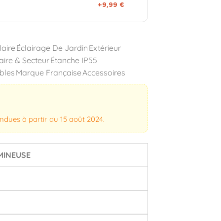
+9,99 €
laire
Éclairage De Jardin
Extérieur
aire & Secteur
Étanche IP55
bles
Marque Française
Accessoires
vendues à partir du 15 août 2024.
MINEUSE