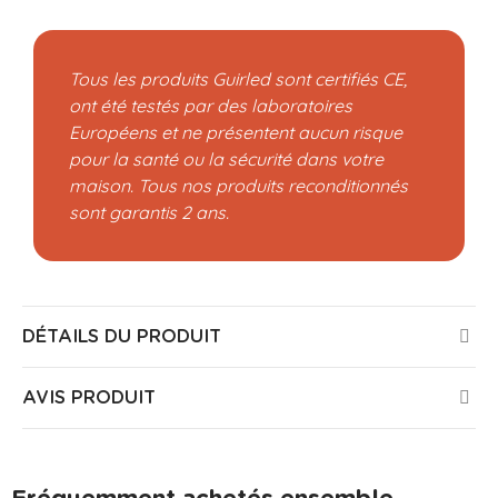
Tous les produits Guirled sont certifiés CE,
ont été testés par des laboratoires
Européens et ne présentent aucun risque
pour la santé ou la sécurité dans votre
maison. Tous nos produits reconditionnés
sont garantis 2 ans.
DÉTAILS DU PRODUIT
AVIS PRODUIT