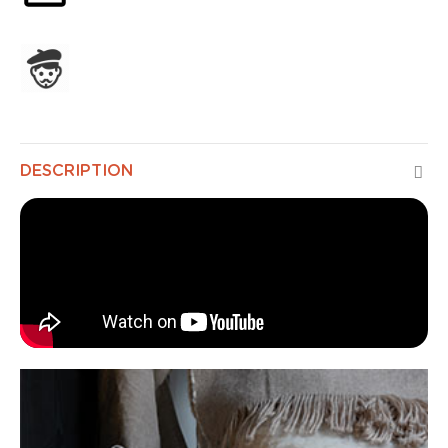
Assemblage en France
DESCRIPTION