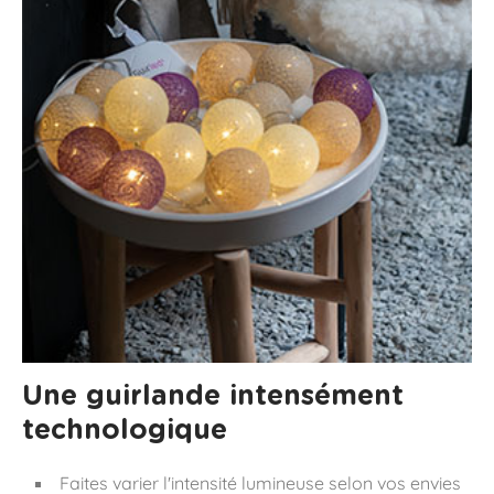
Une guirlande intensément
technologique
Faites varier l'intensité lumineuse selon vos envies