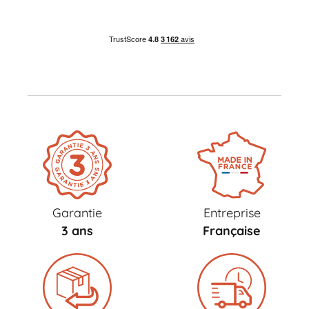
Garantie
Entreprise
3 ans
Française