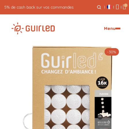
0
Retour gratuit pendant 30 jours
Menu
-30%