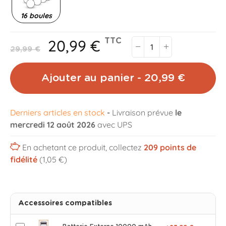
16 boules
20,99 €
TTC
29,99 €
Ajouter au panier - 20,99 €
Derniers articles en stock
-
Livraison prévue
le
mercredi 12 août 2026
avec UPS
En achetant ce produit, collectez
209
points de
fidélité
(1,05 €)
Accessoires compatibles