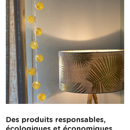
Des produits responsables,
écologiques et économiques