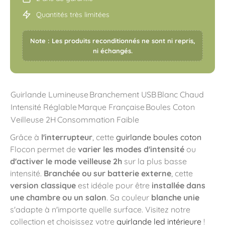
Quantités très limitées
Note : Les produits reconditionnés ne sont ni repris,
ni échangés.
Guirlande Lumineuse
Branchement USB
Blanc Chaud
Intensité Réglable
Marque Française
Boules Coton
Veilleuse 2H
Consommation Faible
Grâce à
l'interrupteur
, cette
guirlande boules coton
Flocon permet de
varier les modes d'intensité
ou
d'activer le mode veilleuse 2h
sur la plus basse
intensité.
Branchée ou sur batterie externe
, cette
version classique
est idéale pour être
installée dans
une chambre ou un salon
. Sa couleur
blanche unie
s'adapte à n'importe quelle surface. Visitez notre
collection et choisissez votre
guirlande led intérieure
!