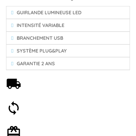
GUIRLANDE LUMINEUSE LED
INTENSITÉ VARIABLE
BRANCHEMENT USB
SYSTÈME PLUG&PLAY
GARANTIE 2 ANS
Livraison offerte dès 59€
Satisfait ou remboursé 30 jours
Emballage cadeau en option