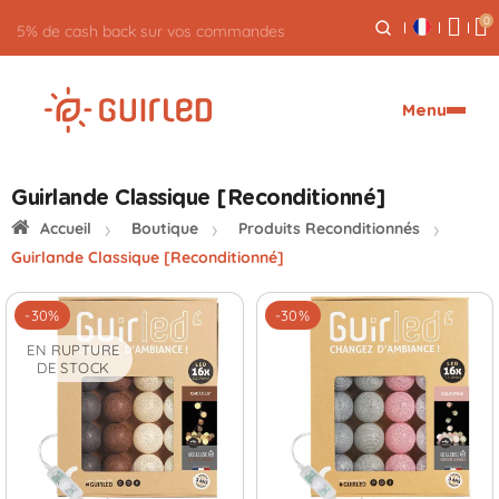
0
5% de cash back sur vos commandes
Menu
Guirlande Classique [Reconditionné]
Accueil
Boutique
Produits Reconditionnés
Guirlande Classique [Reconditionné]
-30%
-30%
EN RUPTURE
DE STOCK