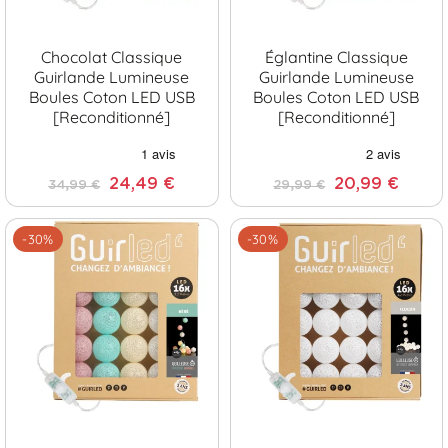
Chocolat Classique
Églantine Classique
Guirlande Lumineuse
Guirlande Lumineuse
Boules Coton LED USB
Boules Coton LED USB
[Reconditionné]
[Reconditionné]
24,49 €
20,99 €
34,99 €
29,99 €
-30%
-30%