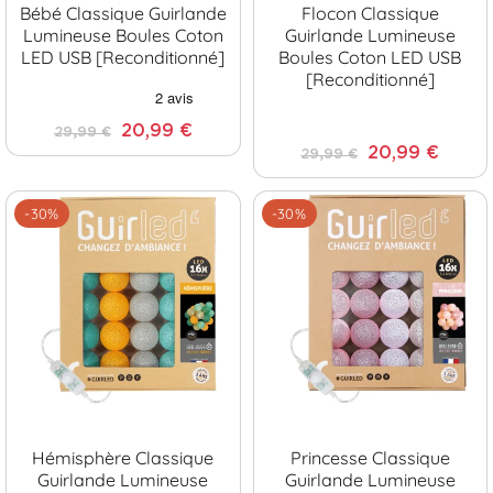
Bébé Classique Guirlande
Flocon Classique
Lumineuse Boules Coton
Guirlande Lumineuse
LED USB [Reconditionné]
Boules Coton LED USB
[Reconditionné]
20,99 €
29,99 €
20,99 €
29,99 €
-30%
-30%
Hémisphère Classique
Princesse Classique
Guirlande Lumineuse
Guirlande Lumineuse