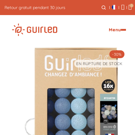
0
Retour gratuit pendant 30 jours
Menu
-30%
EN RUPTURE DE STOCK