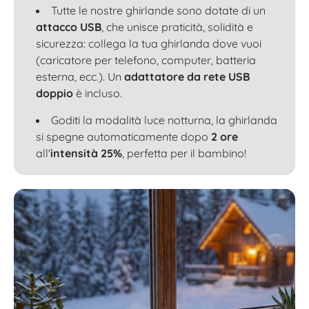
Tutte le nostre ghirlande sono dotate di un
attacco USB
, che unisce praticità, solidità e
sicurezza: collega la tua ghirlanda dove vuoi
(caricatore per telefono, computer, batteria
esterna, ecc.). Un
adattatore da rete USB
doppio
è incluso.
Goditi la modalità luce notturna, la ghirlanda
si spegne automaticamente dopo
2 ore
all'
intensità 25%
, perfetta per il bambino!