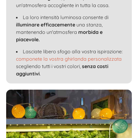
un'atmosfera accogliente in tutta la casa.
La loro intensità luminosa consente di
illuminare efficacemente
una stanza,
mantenendo un'atmosfera
morbida e
piacevole.
Lasciate libero sfogo alla vostra ispirazione:
componete la vostra ghirlanda personalizzata
scegliendo tutti i vostri colori,
senza costi
aggiuntivi
.