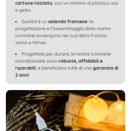
cartone riciclato
, con un minimo di plastica usa
e getta.
Guirled è un
azienda francese
: la
progettazione e l'assemblaggio delle nostre
luminarie avvengono nel sud della Francia,
vicino a Nîmes.
Progettate per durare, le nostre luminarie
ricondizionate sono
robuste, affidabili e
riparabili
, e beneficiano tutte di una
garanzia di
2 anni