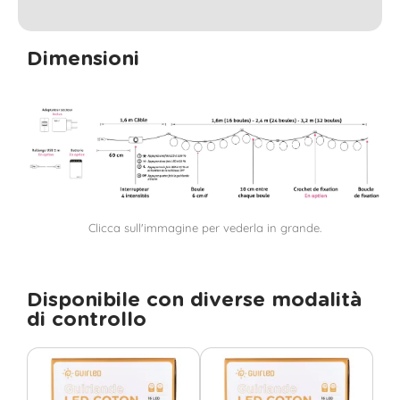
Dimensioni
Clicca sull'immagine per vederla in grande.
Disponibile con diverse modalità
di controllo