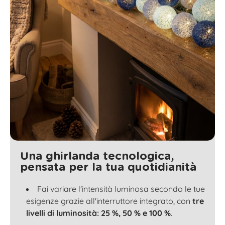
Una ghirlanda tecnologica,
pensata per la tua quotidianità
Fai variare l'intensità luminosa secondo le tue
esigenze grazie all'interruttore integrato, con
tre
livelli di luminosità: 25 %, 50 % e 100 %
.