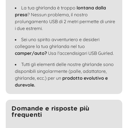
La tua ghirlanda è troppo
lontana dalla
presa
? Nessun problema, il nostro
prolungamento USB di 2 metri permette di unire
i due estremi.
Sei uno spirito avventuriero e desideri
collegare la tua ghirlanda nel tuo
camper/auto?
Usa l'accendisigari USB Guirled.
Tutti gli elementi delle nostre ghirlande sono
disponibili singolarmente (palle, adattatore,
ghirlande, ecc.) per un
prodotto evolutivo e
durevole.
Domande e risposte più
frequenti