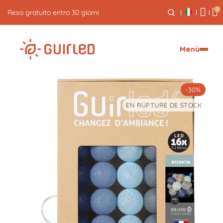
0
Spedizione espressa gratuita per ordini superiori a 59€
Menù
-30%
EN RUPTURE DE STOCK