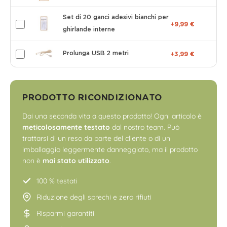
Set di 20 ganci adesivi bianchi per
+9,99 €
ghirlande interne
Prolunga USB 2 metri
+3,99 €
PRODOTTO RICONDIZIONATO
Dai una seconda vita a questo prodotto! Ogni articolo è
meticolosamente testato
dal nostro team. Può
trattarsi di un reso da parte del cliente o di un
imballaggio leggermente danneggiato, ma il prodotto
non è
mai stato utilizzato
.
100 % testati
Riduzione degli sprechi e zero rifiuti
Risparmi garantiti