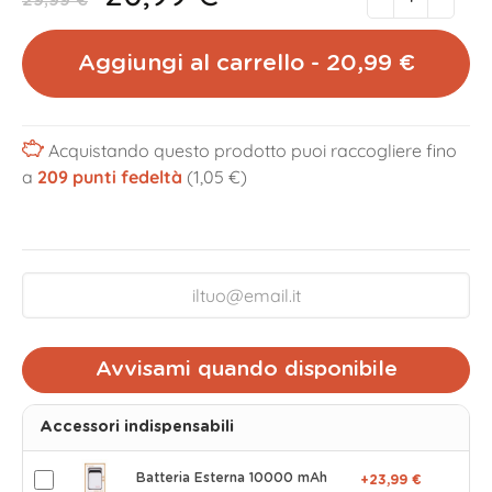
29,99 €
Aggiungi al carrello - 20,99 €
Acquistando questo prodotto puoi raccogliere fino
a
209
punti fedeltà
(1,05 €)
Avvisami quando disponibile
Accessori indispensabili
Batteria Esterna 10000 mAh
+23,99 €