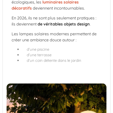
écologiques, les
luminaires solaires
décoratifs
deviennent incontournables.
En 2026, ils ne sont plus seulement pratiques :
ils deviennent
de véritables objets design
.
Les lampes solaires modernes permettent de
créer une ambiance douce autour :
d’une piscine
d’une terrasse
d’un coin détente dans le jardin