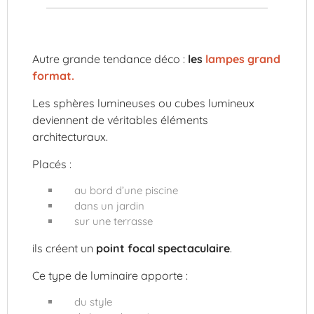
Autre grande tendance déco :
les
lampes grand
format
.
Les sphères lumineuses ou cubes lumineux
deviennent de véritables éléments
architecturaux.
Placés :
au bord d’une piscine
dans un jardin
sur une terrasse
ils créent un
point focal spectaculaire
.
Ce type de luminaire apporte :
du style