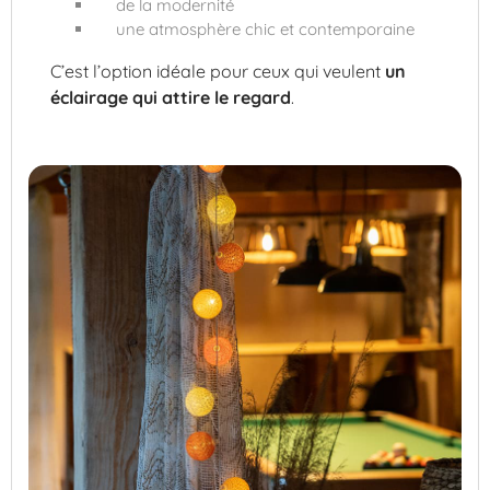
de la modernité
une atmosphère chic et contemporaine
C’est l’option idéale pour ceux qui veulent
un
éclairage qui attire le regard
.