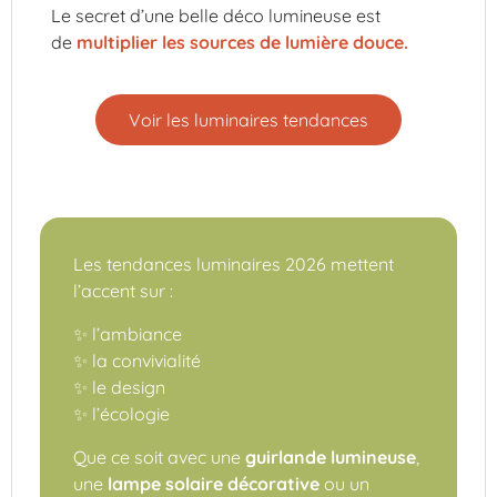
Le secret d’une belle déco lumineuse est
de
multiplier les sources de lumière douce.
Voir les luminaires tendances
Les tendances luminaires 2026 mettent
l’accent sur :
✨ l’ambiance
✨ la convivialité
✨ le design
✨ l’écologie
Que ce soit avec une
guirlande lumineuse
,
une
lampe solaire décorative
ou un