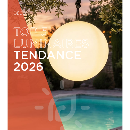
DÉCO
TOP 5
LUMINAIRES
TENDANCE
2026