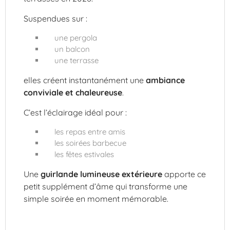
Suspendues sur :
une pergola
un balcon
une terrasse
elles créent instantanément une
ambiance
conviviale et chaleureuse
.
C’est l’éclairage idéal pour :
les repas entre amis
les soirées barbecue
les fêtes estivales
Une
guirlande lumineuse extérieure
apporte ce
petit supplément d’âme qui transforme une
simple soirée en moment mémorable.