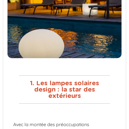
1. Les lampes solaires
design : la star des
extérieurs
Avec la montée des préoccupations