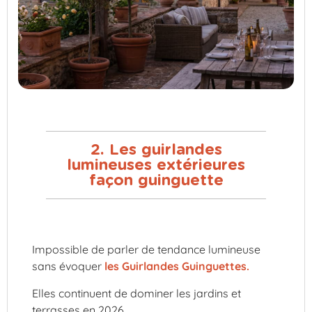
2. Les guirlandes
lumineuses extérieures
façon guinguette
Impossible de parler de tendance lumineuse
sans évoquer
les Guirlandes Guinguettes.
Elles continuent de dominer les jardins et
terrasses en 2026.