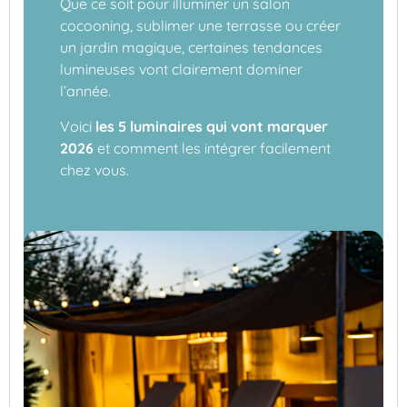
Que ce soit pour illuminer un salon
cocooning, sublimer une terrasse ou créer
un jardin magique, certaines tendances
lumineuses vont clairement dominer
l’année.
Voici
les 5 luminaires qui vont marquer
2026
et comment les intégrer facilement
chez vous.