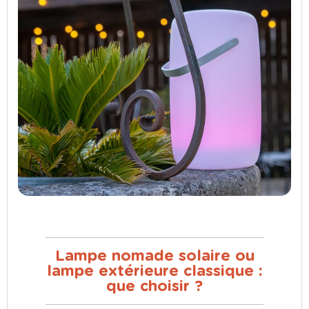
Lampe nomade solaire ou
lampe extérieure classique :
que choisir ?