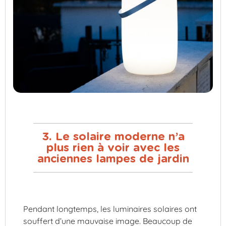
3. Le solaire moderne n’a
plus rien à voir avec les
anciennes lampes de jardin
Pendant longtemps, les luminaires solaires ont
souffert d’une mauvaise image. Beaucoup de