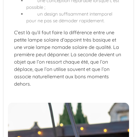
une conception réparable lorsque c’est
possible ;
un design suffisamment intemporel
pour ne pas se démoder rapidement.
C’est là qu’il faut faire la différence entre une
petite lampe solaire d’appoint très basique et
une vraie lampe nomade solaire de qualité. La
première peut dépanner. La seconde devient un
objet que l’on ressort chaque été, que l’on
déplace, que l’on utilise souvent et que l’on
associe naturellement aux bons moments
dehors.