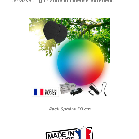
terrasse :
guirlande lumineuse extérieur
.
Pack Sphère 50 cm